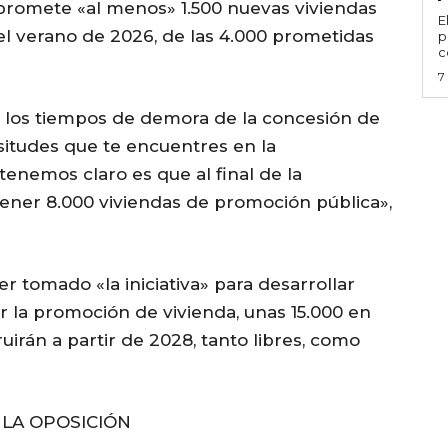
mpromete «al menos» 1.500 nuevas viviendas
E
l verano de 2026, de las 4.000 prometidas
p
c
7
los tiempos de demora de la concesión de
cisitudes que te encuentres en la
tenemos claro es que al final de la
tener 8.000 viviendas de promoción pública»,
r tomado «la iniciativa» para desarrollar
r la promoción de vivienda, unas 15.000 en
uirán a partir de 2028, tanto libres, como
 LA OPOSICIÓN