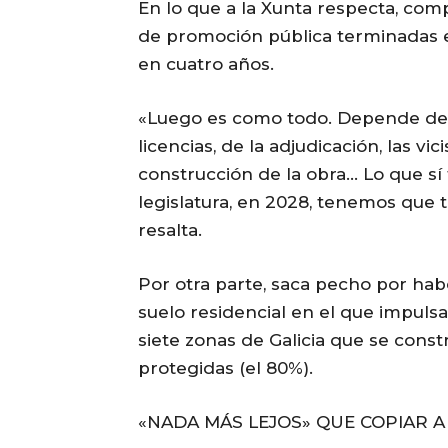
En lo que a la Xunta respecta, co
de promoción pública terminadas e
en cuatro años.
«Luego es como todo. Depende de 
licencias, de la adjudicación, las vi
construcción de la obra… Lo que sí 
legislatura, en 2028, tenemos que 
resalta.
Por otra parte, saca pecho por habe
suelo residencial en el que impulsa
siete zonas de Galicia que se constr
protegidas (el 80%).
«NADA MÁS LEJOS» QUE COPIAR A