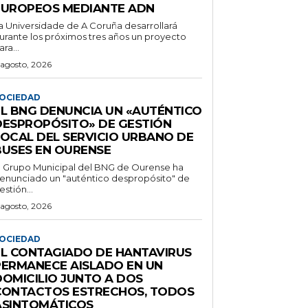
EUROPEOS MEDIANTE ADN
a Universidade de A Coruña desarrollará
urante los próximos tres años un proyecto
ara...
 agosto, 2026
OCIEDAD
EL BNG DENUNCIA UN «AUTÉNTICO
DESPROPÓSITO» DE GESTIÓN
LOCAL DEL SERVICIO URBANO DE
BUSES EN OURENSE
l Grupo Municipal del BNG de Ourense ha
enunciado un "auténtico despropósito" de
estión...
 agosto, 2026
OCIEDAD
EL CONTAGIADO DE HANTAVIRUS
PERMANECE AISLADO EN UN
DOMICILIO JUNTO A DOS
CONTACTOS ESTRECHOS, TODOS
ASINTOMÁTICOS