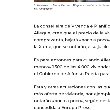
Entrevista con María Martínez Allegue, conselleira de Vivend
BALLESTEROS
La conselleira de Vivenda e Planifi
Allegue, cree que el precio de la v
compraventa, bajará «poco a poco»
la Xunta, que se notarán, a su juicio
Es para entonces para cuando Alle
menos» 1.500 de las 4.000 viviend
el Gobierno de Alfonso Rueda para e
Esta y otras actuaciones con las q
más oferta de vivienda, por ejemplo
notarán «poco a poco», según destac
concedida a Europa Press.