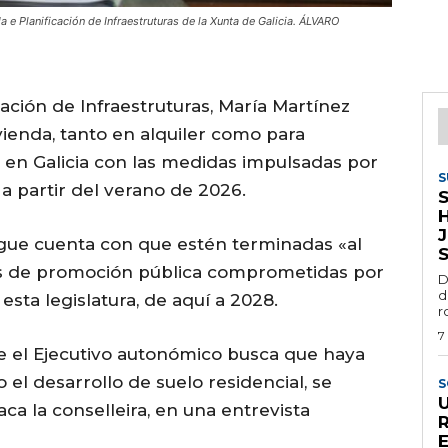
a e Planificación de Infraestruturas de la Xunta de Galicia. ÁLVARO
cación de Infraestruturas, María Martínez
ivienda, tanto en alquiler como para
 en Galicia con las medidas impulsadas por
S
, a partir del verano de 2026.
J
gue cuenta con que estén terminadas «al
as de promoción pública comprometidas por
D
d
sta legislatura, de aquí a 2028.
r
7
ue el Ejecutivo autonómico busca que haya
 el desarrollo de suelo residencial, se
S
a la conselleira, en una entrevista