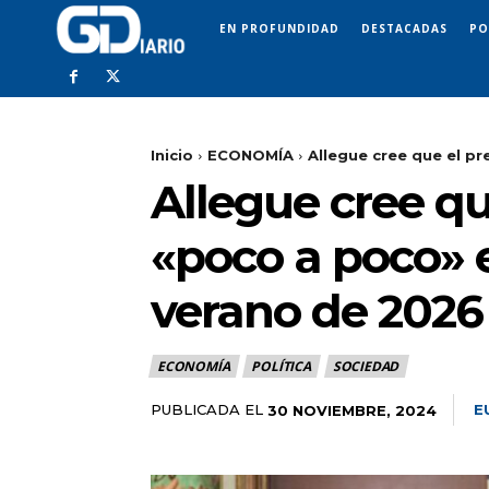
EN PROFUNDIDAD
DESTACADAS
PO
Inicio
ECONOMÍA
Allegue cree que el pre
Allegue cree qu
«poco a poco» en
verano de 2026
ECONOMÍA
POLÍTICA
SOCIEDAD
PUBLICADA EL
E
30 NOVIEMBRE, 2024