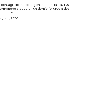
l contagiado franco-argentino por Hantavirus
ermanece aislado en un domicilio junto a dos
ontactos...
 agosto, 2026