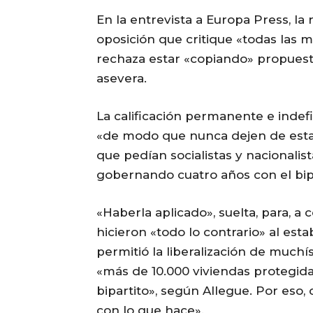
En la entrevista a Europa Press, l
oposición que critique «todas las 
rechaza estar «copiando» propuest
asevera.
La calificación permanente e indef
«de modo que nunca dejen de estar
que pedían socialistas y nacionalist
gobernando cuatro años con el bipa
«Haberla aplicado», suelta, para, a
hicieron «todo lo contrario» al est
permitió la liberalización de muchí
«más de 10.000 viviendas protegida
bipartito», según Allegue. Por eso
con lo que hace».