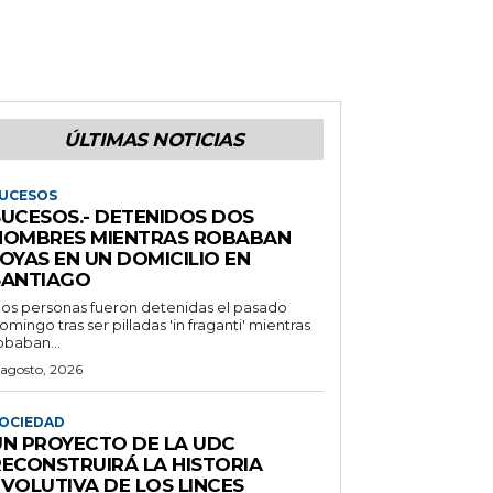
ÚLTIMAS NOTICIAS
UCESOS
SUCESOS.- DETENIDOS DOS
HOMBRES MIENTRAS ROBABAN
OYAS EN UN DOMICILIO EN
SANTIAGO
os personas fueron detenidas el pasado
omingo tras ser pilladas 'in fraganti' mientras
obaban...
 agosto, 2026
OCIEDAD
UN PROYECTO DE LA UDC
RECONSTRUIRÁ LA HISTORIA
EVOLUTIVA DE LOS LINCES