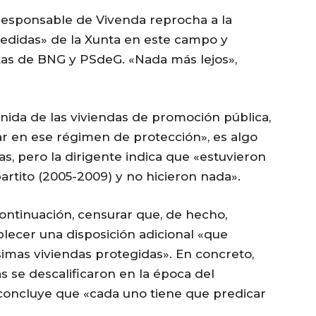
a responsable de Vivenda reprocha a la
medidas» de la Xunta en este campo y
as de BNG y PSdeG. «Nada más lejos»,
inida de las viviendas de promoción pública,
 en ese régimen de protección», es algo
as, pero la dirigente indica que «estuvieron
rtito (2005-2009) y no hicieron nada».
 continuación, censurar que, de hecho,
ablecer una disposición adicional «que
simas viviendas protegidas». En concreto,
s se descalificaron en la época del
, concluye que «cada uno tiene que predicar