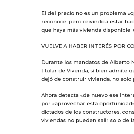
El del precio no es un problema «
reconoce, pero reivindica estar h
que haya más vivienda disponible, c
VUELVE A HABER INTERÉS POR C
Durante los mandatos de Alberto N
titular de Vivenda, si bien admite 
dejó de construir vivienda, no solo 
Ahora detecta «de nuevo ese interé
por «aprovechar esta oportunidad».
dictados de los constructores, con
viviendas no pueden salir solo de l