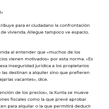
N»
ribuye para el ciudadano la confrontación
de vivienda, Allegue tampoco ve espacio,
ivienda al entender que «muchos de los
cios vienen motivados» por esta norma. «Es
esa inseguridad jurídica a los propietarios
 las destinan a alquiler sino que prefieren
ejarlas vacantes», dice.
ención de los precios», la Xunta se mueve
ciones fiscales como la que prevé aprobar
en para alquilar o la que permitirá deducir