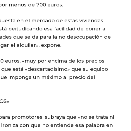
 por menos de 700 euros.
uesta en el mercado de estas viviendas
está perjudicando esa facilidad de poner a
idades que se da para la no desocupación de
gar el alquiler», expone.
00 euros, «muy por encima de los precios
a que está «descartadísimo» que su equipo
ue imponga un máximo al precio del
OS»
 para promotores, subraya que «no se trata ni
ironiza con que no entiende esa palabra en