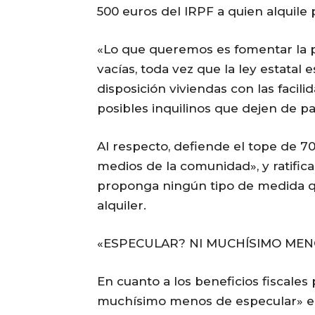
500 euros del IRPF a quien alquile
«Lo que queremos es fomentar la p
vacías, toda vez que la ley estatal 
disposición viviendas con las facil
posibles inquilinos que dejen de pa
Al respecto, defiende el tope de 7
medios de la comunidad», y ratific
proponga ningún tipo de medida q
alquiler.
«ESPECULAR? NI MUCHÍSIMO MEN
En cuanto a los beneficios fiscales
muchísimo menos de especular» e 