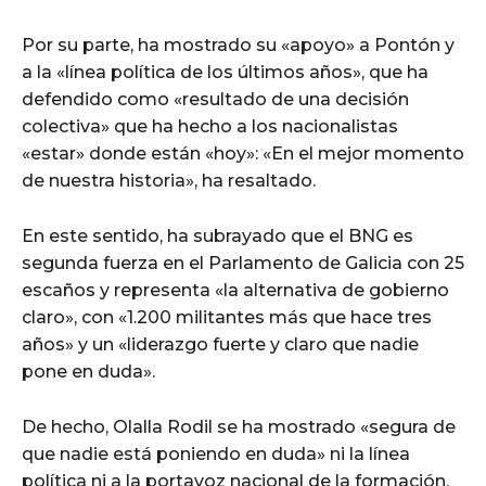
Por su parte, ha mostrado su «apoyo» a Pontón y
a la «línea política de los últimos años», que ha
defendido como «resultado de una decisión
colectiva» que ha hecho a los nacionalistas
«estar» donde están «hoy»: «En el mejor momento
de nuestra historia», ha resaltado.
En este sentido, ha subrayado que el BNG es
segunda fuerza en el Parlamento de Galicia con 25
escaños y representa «la alternativa de gobierno
claro», con «1.200 militantes más que hace tres
años» y un «liderazgo fuerte y claro que nadie
pone en duda».
De hecho, Olalla Rodil se ha mostrado «segura de
que nadie está poniendo en duda» ni la línea
política ni a la portavoz nacional de la formación.