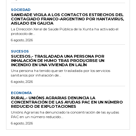
SOCIEDAD
SANIDADE VIGILA A LOS CONTACTOS ESTRECHOS DEL
CONTAGIADO FRANCO-ARGENTINO POR HANTAVIRUS,
AISLADO EN GALICIA
La Dirección Xeral de Saúde Pública de la Xunta ha activado el
protocolo de...
6 agosto, 2026
SUCESOS
SUCESOS.- TRASLADADA UNA PERSONA POR
INHALACIÓN DE HUMO TRAS PRODUCIRSE UN
INCENDIO EN UNA VIVIENDA EN LALÍN
Una persona ha tenido que ser trasladada por los servicios
sanitarios por inhalación de...
6 agosto, 2026
ECONOMÍA
RURAL.- UNIÓNS AGRARIAS DENUNCIA LA
CONCENTRACIÓN DE LAS AYUDAS PAC EN UN NÚMERO
REDUCIDO DE EXPLOTACIONES
Unións Agrarias ha denunciado la concentración de las ayudas
PAC en un número reducido...
6 agosto, 2026