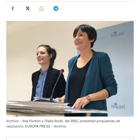
Archivo - Ana Pontón y Olalla Rodil, del BNG, presentan propuestas de
resolución. EUROPA PRESS - Archivo