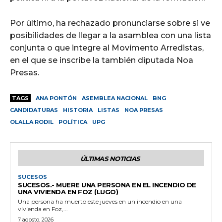
Por último, ha rechazado pronunciarse sobre si ve
posibilidades de llegar a la asamblea con una lista
conjunta o que integre al Movimento Arredistas,
en el que se inscribe la también diputada Noa
Presas.
TAGS
ANA PONTÓN
ASEMBLEA NACIONAL
BNG
CANDIDATURAS
HISTORIA
LISTAS
NOA PRESAS
OLALLA RODIL
POLÍTICA
UPG
ÚLTIMAS NOTICIAS
SUCESOS
SUCESOS.- MUERE UNA PERSONA EN EL INCENDIO DE
UNA VIVIENDA EN FOZ (LUGO)
Una persona ha muerto este jueves en un incendio en una
vivienda en Foz,...
7 agosto, 2026