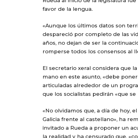
Rueda al inicio de la legislatura fu
favor de la lengua.
«Aunque los últimos datos son terr
despareció por completo de las vi
años, no dejan de ser la continua
romperse todos los consensos al ll
El secretario xeral considera que la
mano en este asunto, «debe poner
articuladas alrededor de un progra
que los socialistas pedirán «que se
«No olvidamos que, a día de hoy, el
Galicia frente al castellano», ha re
invitado a Rueda a proponer un a
la realidad y ha censurado que, «co