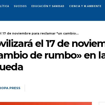
LÍTICA
SUCESOS
EDUCACIÓN Y SANIDAD
CIENCIA Y M.AMBIENTE
el 17 de noviembre para reclamar "un cambio...
ilizará el 17 de novie
ambio de rumbo» en la 
Rueda
ROPA PRESS