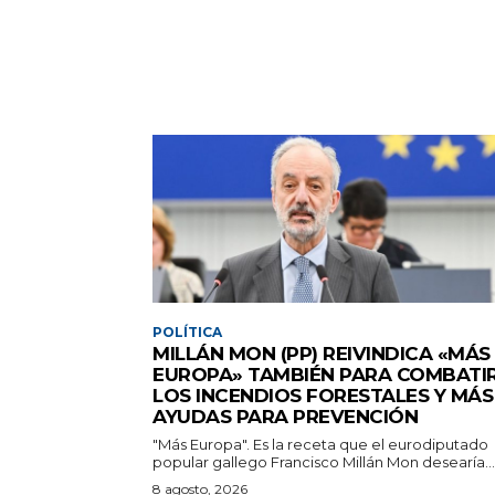
POLÍTICA
MILLÁN MON (PP) REIVINDICA «MÁS
EUROPA» TAMBIÉN PARA COMBATI
LOS INCENDIOS FORESTALES Y MÁS
AYUDAS PARA PREVENCIÓN
"Más Europa". Es la receta que el eurodiputado
popular gallego Francisco Millán Mon desearía...
8 agosto, 2026