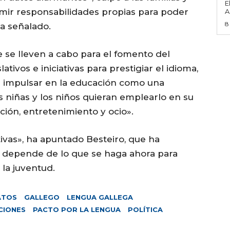
E
umir responsabilidades propias para poder
A
8
ha señalado.
ue se lleven a cabo para el fomento del
ativos e iniciativas para prestigiar el idioma,
e impulsar en la educación como una
 niñas y los niños quieran emplearlo en su
ción, entretenimiento y ocio».
tivas», ha apuntado Besteiro, que ha
o depende de lo que se haga ahora para
 la juventud.
ATOS
GALLEGO
LENGUA GALLEGA
CIONES
PACTO POR LA LENGUA
POLÍTICA