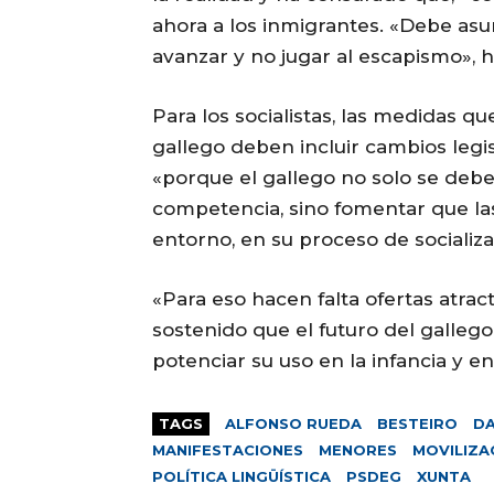
ahora a los inmigrantes. «Debe as
avanzar y no jugar al escapismo», 
Para los socialistas, las medidas q
gallego deben incluir cambios legisl
«porque el gallego no solo se deb
competencia, sino fomentar que las
entorno, en su proceso de socializa
«Para eso hacen falta ofertas atrac
sostenido que el futuro del galleg
potenciar su uso en la infancia y en
TAGS
ALFONSO RUEDA
BESTEIRO
D
MANIFESTACIONES
MENORES
MOVILIZA
POLÍTICA LINGÜÍSTICA
PSDEG
XUNTA