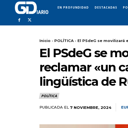
EN PROFUNDIDAD
DESTACADAS
PO
Inicio
POLÍTICA
El PSdeG se movilizará 
El PSdeG se mov
reclamar «un c
lingüística de 
POLÍTICA
PUBLICADA EL
EU
7 NOVIEMBRE, 2024