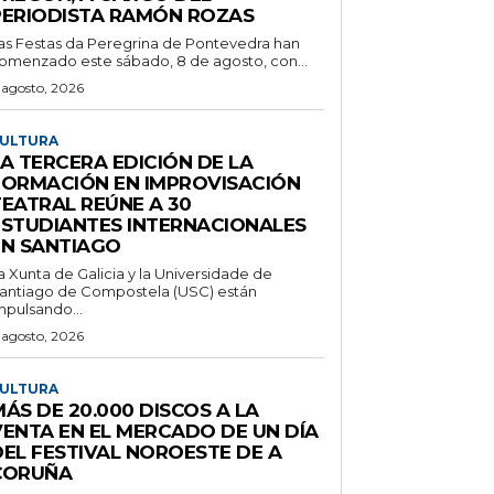
PERIODISTA RAMÓN ROZAS
as Festas da Peregrina de Pontevedra han
omenzado este sábado, 8 de agosto, con...
 agosto, 2026
ULTURA
A TERCERA EDICIÓN DE LA
FORMACIÓN EN IMPROVISACIÓN
TEATRAL REÚNE A 30
ESTUDIANTES INTERNACIONALES
EN SANTIAGO
a Xunta de Galicia y la Universidade de
antiago de Compostela (USC) están
mpulsando...
 agosto, 2026
ULTURA
ÁS DE 20.000 DISCOS A LA
VENTA EN EL MERCADO DE UN DÍA
DEL FESTIVAL NOROESTE DE A
CORUÑA