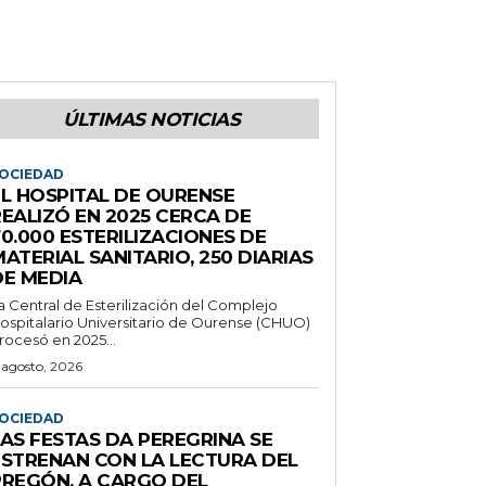
ÚLTIMAS NOTICIAS
OCIEDAD
EL HOSPITAL DE OURENSE
REALIZÓ EN 2025 CERCA DE
0.000 ESTERILIZACIONES DE
ATERIAL SANITARIO, 250 DIARIAS
DE MEDIA
a Central de Esterilización del Complejo
ospitalario Universitario de Ourense (CHUO)
rocesó en 2025...
 agosto, 2026
OCIEDAD
LAS FESTAS DA PEREGRINA SE
ESTRENAN CON LA LECTURA DEL
PREGÓN, A CARGO DEL