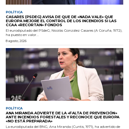
POLÍTICA
CASARES (PSDEG) AVISA DE QUE DE «NADA VALE» QUE
EUROPA MEJORE EL CONTROL DE LOS INCENDIOS SI LAS
CCAA «RECORTAN» FONDOS
El eurodiputado del PSdeG, Nicolás González Casares (A Coruña, 1972),
ha puesto en valor...
8 agosto, 2026
POLÍTICA
ANA MIRANDA ADVIERTE DE LA «FALTA DE PREVENCIÓN»
ANTE INCENDIOS FORESTALES Y RECONOCE QUE EUROPA
«NO ESTÁ PREPARADA»
La eurodiputada del BNG, Ana Miranda (Cuntis, 1971), ha advertido de