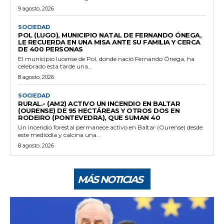
9 agosto, 2026
SOCIEDAD
POL (LUGO), MUNICIPIO NATAL DE FERNANDO ÓNEGA,
LE RECUERDA EN UNA MISA ANTE SU FAMILIA Y CERCA
DE 400 PERSONAS
El municipio lucense de Pol, donde nació Fernando Ónega, ha
celebrado esta tarde una...
8 agosto, 2026
SOCIEDAD
RURAL.- (AM2) ACTIVO UN INCENDIO EN BALTAR
(OURENSE) DE 95 HECTÁREAS Y OTROS DOS EN
RODEIRO (PONTEVEDRA), QUE SUMAN 40
Un incendio forestal permanece activo en Baltar (Ourense) desde
este mediodía y calcina una...
8 agosto, 2026
MÁS NOTICIAS