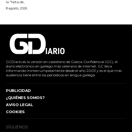
la "falta de...
8 agosto, 2026
GCDiario es la versión en castellano de Galicia Confidencial (GC), el
diario electrónico en gallego más veterano de internet. GC lleva
informando ininterrumpidamente desde el año 2003 y es el que más
audiencia tiene entre los periódicos en lengua gallega.
PUBLICIDAD
¿QUIÉNES SOMOS?
AVISO LEGAL
COOKIES
SÍGUENOS