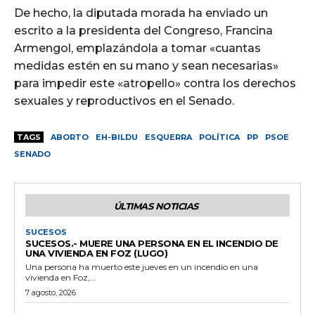
De hecho, la diputada morada ha enviado un
escrito a la presidenta del Congreso, Francina
Armengol, emplazándola a tomar «cuantas
medidas estén en su mano y sean necesarias»
para impedir este «atropello» contra los derechos
sexuales y reproductivos en el Senado.
TAGS
ABORTO
EH-BILDU
ESQUERRA
POLÍTICA
PP
PSOE
SENADO
ÚLTIMAS NOTICIAS
SUCESOS
SUCESOS.- MUERE UNA PERSONA EN EL INCENDIO DE
UNA VIVIENDA EN FOZ (LUGO)
Una persona ha muerto este jueves en un incendio en una
vivienda en Foz,...
7 agosto, 2026