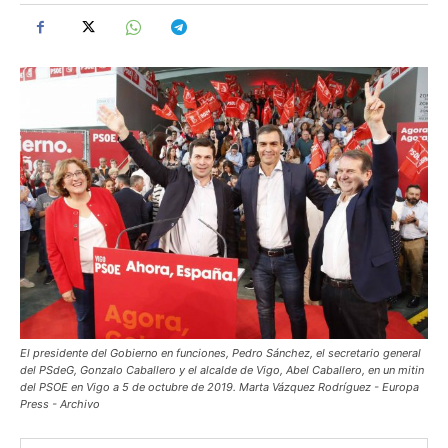
El presidente del Gobierno en funciones, Pedro Sánchez, el secretario general
del PSdeG, Gonzalo Caballero y el alcalde de Vigo, Abel Caballero, en un mitin
del PSOE en Vigo a 5 de octubre de 2019. Marta Vázquez Rodríguez - Europa
Press - Archivo