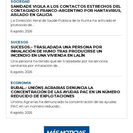
SOCIEDAD
SANIDADE VIGILA A LOS CONTACTOS ESTRECHOS DEL
CONTAGIADO FRANCO-ARGENTINO POR HANTAVIRUS,
AISLADO EN GALICIA
La Dirección Xeral de Saúde Pública de la Xunta ha activado el
protocolo de...
6 agosto, 2026
SUCESOS
SUCESOS.- TRASLADADA UNA PERSONA POR
INHALACIÓN DE HUMO TRAS PRODUCIRSE UN
INCENDIO EN UNA VIVIENDA EN LALÍN
Una persona ha tenido que ser trasladada por los servicios
sanitarios por inhalación de...
6 agosto, 2026
ECONOMÍA
RURAL.- UNIÓNS AGRARIAS DENUNCIA LA
CONCENTRACIÓN DE LAS AYUDAS PAC EN UN NÚMERO
REDUCIDO DE EXPLOTACIONES
Unións Agrarias ha denunciado la concentración de las ayudas
PAC en un número reducido...
6 agosto, 2026
MÁS NOTICIAS