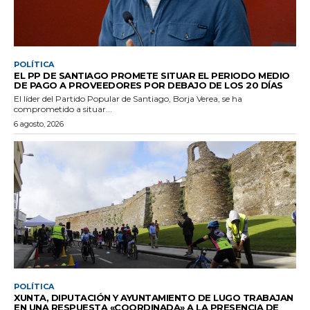
POLÍTICA
EL PP DE SANTIAGO PROMETE SITUAR EL PERIODO MEDIO
DE PAGO A PROVEEDORES POR DEBAJO DE LOS 20 DÍAS
El líder del Partido Popular de Santiago, Borja Verea, se ha
comprometido a situar...
6 agosto, 2026
POLÍTICA
XUNTA, DIPUTACIÓN Y AYUNTAMIENTO DE LUGO TRABAJAN
EN UNA RESPUESTA «COORDINADA» A LA PRESENCIA DE