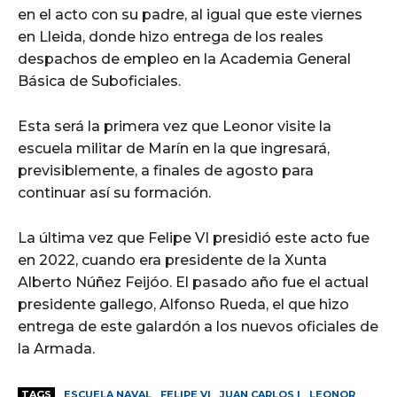
en el acto con su padre, al igual que este viernes
en Lleida, donde hizo entrega de los reales
despachos de empleo en la Academia General
Básica de Suboficiales.
Esta será la primera vez que Leonor visite la
escuela militar de Marín en la que ingresará,
previsiblemente, a finales de agosto para
continuar así su formación.
La última vez que Felipe VI presidió este acto fue
en 2022, cuando era presidente de la Xunta
Alberto Núñez Feijóo. El pasado año fue el actual
presidente gallego, Alfonso Rueda, el que hizo
entrega de este galardón a los nuevos oficiales de
la Armada.
TAGS
ESCUELA NAVAL
FELIPE VI
JUAN CARLOS I
LEONOR