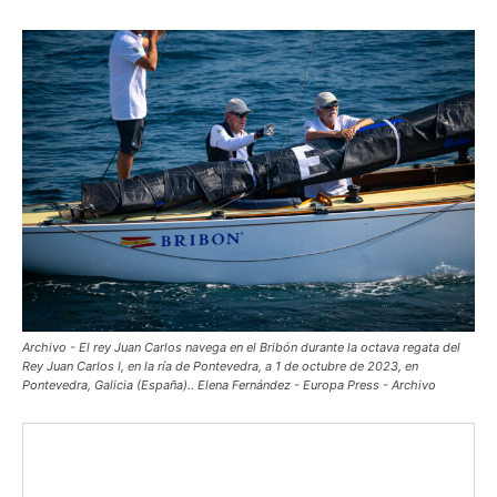
Archivo - El rey Juan Carlos navega en el Bribón durante la octava regata del
Rey Juan Carlos I, en la ría de Pontevedra, a 1 de octubre de 2023, en
Pontevedra, Galicia (España).. Elena Fernández - Europa Press - Archivo