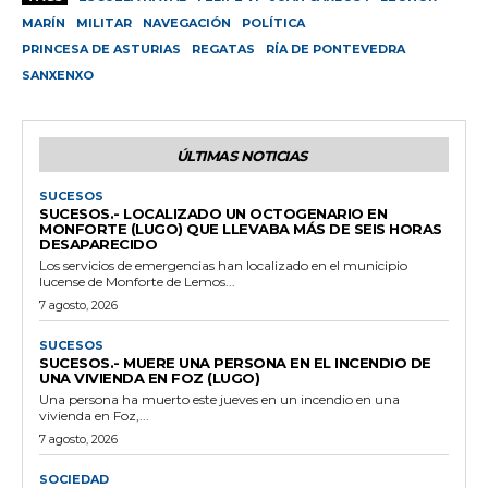
MARÍN
MILITAR
NAVEGACIÓN
POLÍTICA
PRINCESA DE ASTURIAS
REGATAS
RÍA DE PONTEVEDRA
SANXENXO
ÚLTIMAS NOTICIAS
SUCESOS
SUCESOS.- LOCALIZADO UN OCTOGENARIO EN
MONFORTE (LUGO) QUE LLEVABA MÁS DE SEIS HORAS
DESAPARECIDO
Los servicios de emergencias han localizado en el municipio
lucense de Monforte de Lemos...
7 agosto, 2026
SUCESOS
SUCESOS.- MUERE UNA PERSONA EN EL INCENDIO DE
UNA VIVIENDA EN FOZ (LUGO)
Una persona ha muerto este jueves en un incendio en una
vivienda en Foz,...
7 agosto, 2026
SOCIEDAD