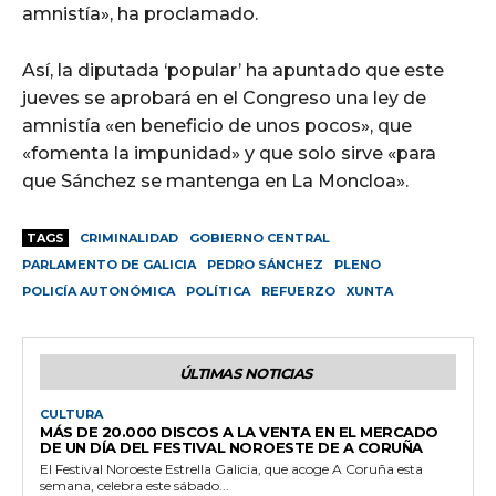
amnistía», ha proclamado.
Así, la diputada ‘popular’ ha apuntado que este
jueves se aprobará en el Congreso una ley de
amnistía «en beneficio de unos pocos», que
«fomenta la impunidad» y que solo sirve «para
que Sánchez se mantenga en La Moncloa».
TAGS
CRIMINALIDAD
GOBIERNO CENTRAL
PARLAMENTO DE GALICIA
PEDRO SÁNCHEZ
PLENO
POLICÍA AUTONÓMICA
POLÍTICA
REFUERZO
XUNTA
ÚLTIMAS NOTICIAS
CULTURA
MÁS DE 20.000 DISCOS A LA VENTA EN EL MERCADO
DE UN DÍA DEL FESTIVAL NOROESTE DE A CORUÑA
El Festival Noroeste Estrella Galicia, que acoge A Coruña esta
semana, celebra este sábado...