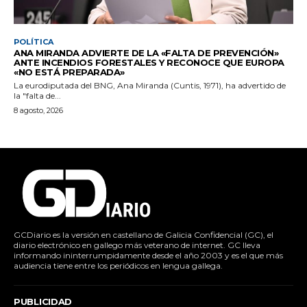
POLÍTICA
ANA MIRANDA ADVIERTE DE LA «FALTA DE PREVENCIÓN»
ANTE INCENDIOS FORESTALES Y RECONOCE QUE EUROPA
«NO ESTÁ PREPARADA»
La eurodiputada del BNG, Ana Miranda (Cuntis, 1971), ha advertido de
la "falta de...
8 agosto, 2026
GCDiario es la versión en castellano de Galicia Confidencial (GC), el
diario electrónico en gallego más veterano de internet. GC lleva
informando ininterrumpidamente desde el año 2003 y es el que más
audiencia tiene entre los periódicos en lengua gallega.
PUBLICIDAD