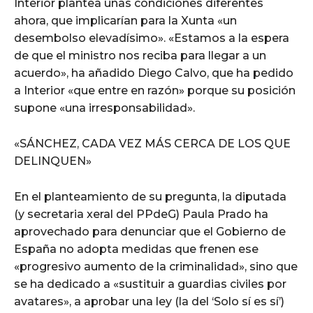
Interior plantea unas condiciones diferentes
ahora, que implicarían para la Xunta «un
desembolso elevadísimo». «Estamos a la espera
de que el ministro nos reciba para llegar a un
acuerdo», ha añadido Diego Calvo, que ha pedido
a Interior «que entre en razón» porque su posición
supone «una irresponsabilidad».
«SÁNCHEZ, CADA VEZ MÁS CERCA DE LOS QUE
DELINQUEN»
En el planteamiento de su pregunta, la diputada
(y secretaria xeral del PPdeG) Paula Prado ha
aprovechado para denunciar que el Gobierno de
España no adopta medidas que frenen ese
«progresivo aumento de la criminalidad», sino que
se ha dedicado a «sustituir a guardias civiles por
avatares», a aprobar una ley (la del ‘Solo sí es sí’)