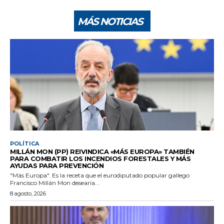
MÁS NOTICIAS
POLÍTICA
MILLÁN MON (PP) REIVINDICA «MÁS EUROPA» TAMBIÉN
PARA COMBATIR LOS INCENDIOS FORESTALES Y MÁS
AYUDAS PARA PREVENCIÓN
"Más Europa". Es la receta que el eurodiputado popular gallego
Francisco Millán Mon desearía...
8 agosto, 2026