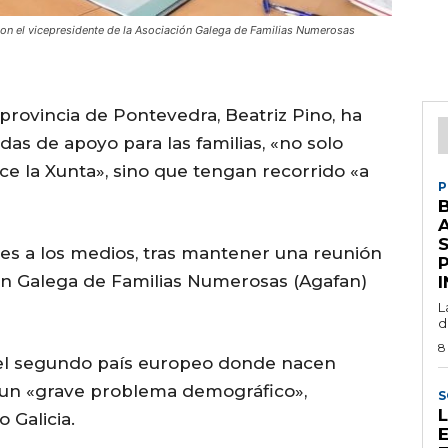
con el vicepresidente de la Asociación Galega de Familias Numerosas
provincia de Pontevedra, Beatriz Pino, ha
as de apoyo para las familias, «no solo
e la Xunta», sino que tengan recorrido «a
P
S
ones a los medios, tras mantener una reunión
ón Galega de Familias Numerosas (Agafan)
L
d
8
el segundo país europeo donde nacen
 un «grave problema demográfico»,
S
Galicia.