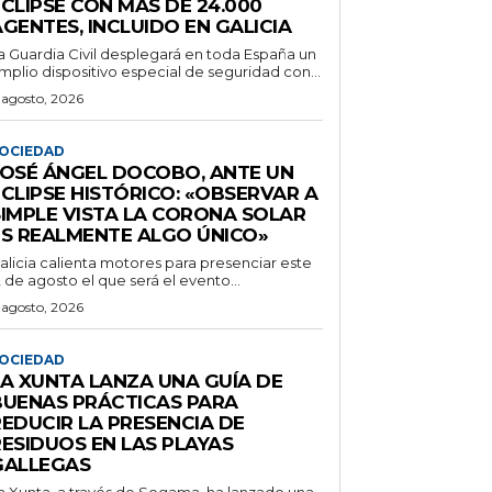
CLIPSE CON MÁS DE 24.000
GENTES, INCLUIDO EN GALICIA
a Guardia Civil desplegará en toda España un
mplio dispositivo especial de seguridad con...
 agosto, 2026
OCIEDAD
JOSÉ ÁNGEL DOCOBO, ANTE UN
CLIPSE HISTÓRICO: «OBSERVAR A
SIMPLE VISTA LA CORONA SOLAR
ES REALMENTE ALGO ÚNICO»
alicia calienta motores para presenciar este
2 de agosto el que será el evento...
 agosto, 2026
OCIEDAD
LA XUNTA LANZA UNA GUÍA DE
BUENAS PRÁCTICAS PARA
REDUCIR LA PRESENCIA DE
RESIDUOS EN LAS PLAYAS
GALLEGAS
a Xunta, a través de Sogama, ha lanzado una