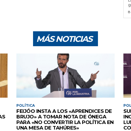
g
8
MÁS NOTICIAS
POLÍTICA
POL
FEIJÓO INSTA A LOS «APRENDICES DE
SU
AS
BRUJO» A TOMAR NOTA DE ÓNEGA
IN
PARA «NO CONVERTIR LA POLÍTICA EN
LU
UNA MESA DE TAHÚRES»
CO