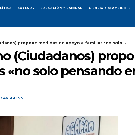
LÍTICA
SUCESOS
EDUCACIÓN Y SANIDAD
CIENCIA Y M.AMBIENTE
dadanos) propone medidas de apoyo a familias "no solo...
Pino (Ciudadanos) prop
s «no solo pensando en
OPA PRESS