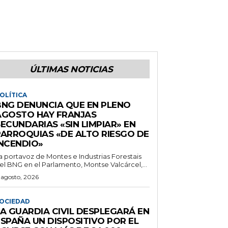
ÚLTIMAS NOTICIAS
OLÍTICA
BNG DENUNCIA QUE EN PLENO
AGOSTO HAY FRANJAS
ECUNDARIAS «SIN LIMPIAR» EN
PARROQUIAS «DE ALTO RIESGO DE
INCENDIO»
a portavoz de Montes e Industrias Forestais
el BNG en el Parlamento, Montse Valcárcel,...
 agosto, 2026
OCIEDAD
LA GUARDIA CIVIL DESPLEGARÁ EN
ESPAÑA UN DISPOSITIVO POR EL