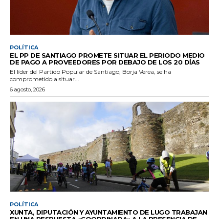
POLÍTICA
EL PP DE SANTIAGO PROMETE SITUAR EL PERIODO MEDIO
DE PAGO A PROVEEDORES POR DEBAJO DE LOS 20 DÍAS
El líder del Partido Popular de Santiago, Borja Verea, se ha
comprometido a situar...
6 agosto, 2026
POLÍTICA
XUNTA, DIPUTACIÓN Y AYUNTAMIENTO DE LUGO TRABAJAN
EN UNA RESPUESTA «COORDINADA» A LA PRESENCIA DE