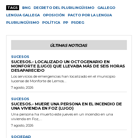
TAGS
BNG
DECRETO DEL PLURILINGÜISMO
GALLEGO
LENGUA GALLEGA
OPOSICIÓN
PACTO POR LA LENGUA
PLURILINGÜISMO
POLÍTICA
PP
PSDEG
ÚLTIMAS NOTICIAS
SUCESOS
SUCESOS.- LOCALIZADO UN OCTOGENARIO EN
MONFORTE (LUGO) QUE LLEVABA MÁS DE SEIS HORAS
DESAPARECIDO
Los servicios de emergencias han localizado en el municipio
lucense de Monforte de Lemos...
7 agosto, 2026
SUCESOS
SUCESOS.- MUERE UNA PERSONA EN EL INCENDIO DE
UNA VIVIENDA EN FOZ (LUGO)
Una persona ha muerto este jueves en un incendio en una
vivienda en Foz,...
7 agosto, 2026
SOCIEDAD