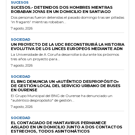
SUCESOS
SUCESOS.- DETENIDOS DOS HOMBRES MIENTRAS
ROBABAN JOYAS EN UN DOMICILIO EN SANTIAGO
Dos personas fueron detenidas el pasado domingo tras ser pilladas
'in fraganti' mientras robaban...
7 agosto, 2026
SOCIEDAD
UN PROYECTO DE LA UDC RECONSTRUIRÁ LA HISTORIA
EVOLUTIVA DE LOS LINCES EUROPEOS MEDIANTE ADN
La Universidade de A Coruña desarrollará durante los próximos
tres años un proyecto para...
7 agosto, 2026
SOCIEDAD
EL BNG DENUNCIA UN «AUTÉNTICO DESPROPÓSITO»
DE GESTIÓN LOCAL DEL SERVICIO URBANO DE BUSES
EN OURENSE
El Grupo Municipal del BNG de Ourense ha denunciado un
"auténtico despropósito" de gestión...
7 agosto, 2026
SOCIEDAD
EL CONTAGIADO DE HANTAVIRUS PERMANECE
AISLADO EN UN DOMICILIO JUNTO A DOS CONTACTOS
ESTRECHOS, TODOS ASINTOMÁTICOS