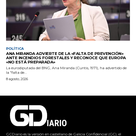
POLÍTICA
ANA MIRANDA ADVIERTE DE LA «FALTA DE PREVENCIÓN»
ANTE INCENDIOS FORESTALES Y RECONOCE QUE EUROPA
«NO ESTÁ PREPARADA»
La eurodiputada del BNG, Ana Miranda (Cuntis, 1971), ha advertido de
la "falta de...
8 agosto, 2026
GCDiario es la versión en castellano de Galicia Confidencial (GC), el