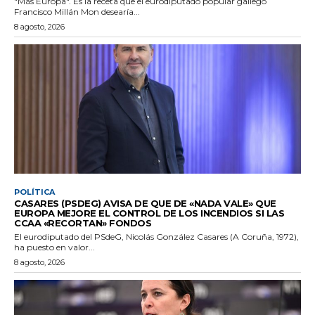
"Más Europa". Es la receta que el eurodiputado popular gallego
Francisco Millán Mon desearía...
8 agosto, 2026
POLÍTICA
CASARES (PSDEG) AVISA DE QUE DE «NADA VALE» QUE
EUROPA MEJORE EL CONTROL DE LOS INCENDIOS SI LAS
CCAA «RECORTAN» FONDOS
El eurodiputado del PSdeG, Nicolás González Casares (A Coruña, 1972),
ha puesto en valor...
8 agosto, 2026