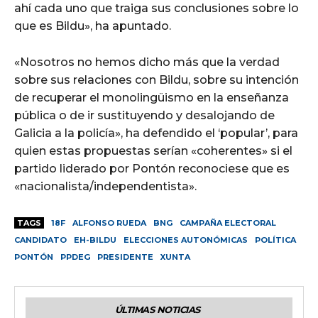
ahí cada uno que traiga sus conclusiones sobre lo
que es Bildu», ha apuntado.
«Nosotros no hemos dicho más que la verdad
sobre sus relaciones con Bildu, sobre su intención
de recuperar el monolingüismo en la enseñanza
pública o de ir sustituyendo y desalojando de
Galicia a la policía», ha defendido el ‘popular’, para
quien estas propuestas serían «coherentes» si el
partido liderado por Pontón reconociese que es
«nacionalista/independentista».
TAGS
18F
ALFONSO RUEDA
BNG
CAMPAÑA ELECTORAL
CANDIDATO
EH-BILDU
ELECCIONES AUTONÓMICAS
POLÍTICA
PONTÓN
PPDEG
PRESIDENTE
XUNTA
ÚLTIMAS NOTICIAS