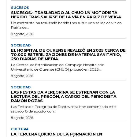
SUCESOS
SUCESOS.- TRASLADADO AL CHUO UN MOTORISTA
HERIDO TRAS SALIRSE DE LA VÍA EN RAIRIZ DE VEIGA
Un motorista ha resultado herido tras sufrir una salida de vía en
Rairiz de...
8 agosto, 2026
SOCIEDAD
EL HOSPITAL DE OURENSE REALIZÓ EN 2025 CERCA DE
70.000 ESTERILIZACIONES DE MATERIAL SANITARIO,
250 DIARIAS DE MEDIA
La Central de Esterilización del Complejo Hospitalario
Universitario de Ourense (CHUO) procesó en 2025...
8 agosto, 2026
SOCIEDAD
LAS FESTAS DA PEREGRINA SE ESTRENAN CON LA
LECTURA DEL PREGÓN, A CARGO DEL PERIODISTA
RAMÓN ROZAS
Las Festas da Peregrina de Pontevedra han comenzado este
sábado, 8 de agosto, con...
8 agosto, 2026
CULTURA
LA TERCERA EDICIÓN DE LA FORMACIÓN EN