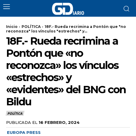
Inicio
POLÍTICA
18F.- Rueda recrimina a Pontón que "no
reconozca" los vínculos "estrechos" y...
18F.- Rueda recrimina a
Pontón que «no
reconozca» los vínculos
«estrechos» y
«evidentes» del BNG con
Bildu
POLÍTICA
PUBLICADA EL
16 FEBRERO, 2024
EUROPA PRESS