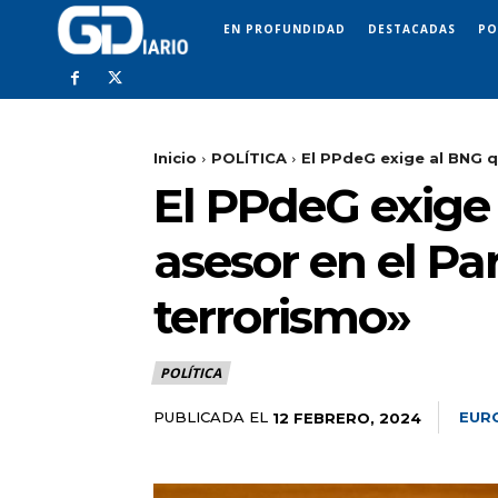
EN PROFUNDIDAD
DESTACADAS
PO
Inicio
POLÍTICA
El PPdeG exige al BNG q
El PPdeG exige
asesor en el P
terrorismo»
POLÍTICA
PUBLICADA EL
EUR
12 FEBRERO, 2024