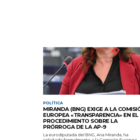
POLÍTICA
MIRANDA (BNG) EXIGE A LA COMISI
EUROPEA «TRANSPARENCIA» EN EL
PROCEDIMIENTO SOBRE LA
PRÓRROGA DE LA AP-9
La eurodiputada del BNG, Ana Miranda, ha
solicitado formalmente a la Comisión Europea