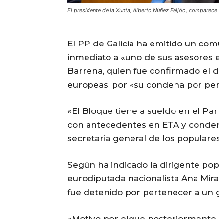
El presidente de la Xunta, Alberto Núñez Feijóo, comparece
El PP de Galicia ha emitido un co
inmediato a «uno de sus asesores
Barrena, quien fue confirmado el 
europeas, por «su condena por pert
«El Bloque tiene a sueldo en el P
con antecedentes en ETA y condena
secretaria general de los populares
Según ha indicado la dirigente pop
eurodiputada nacionalista Ana Mira
fue detenido por pertenecer a un 
«Motivo por elque posteriormente s