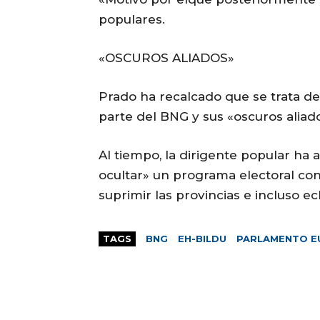
populares.
«OSCUROS ALIADOS»
Prado ha recalcado que se trata d
parte del BNG y sus «oscuros aliad
Al tiempo, la dirigente popular ha 
ocultar» un programa electoral co
suprimir las provincias e incluso ech
TAGS
BNG
EH-BILDU
PARLAMENTO 