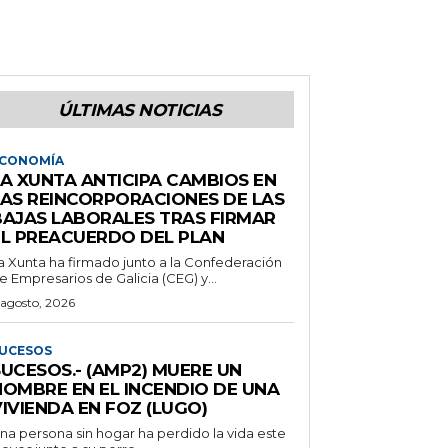
ÚLTIMAS NOTICIAS
CONOMÍA
LA XUNTA ANTICIPA CAMBIOS EN
LAS REINCORPORACIONES DE LAS
BAJAS LABORALES TRAS FIRMAR
EL PREACUERDO DEL PLAN
a Xunta ha firmado junto a la Confederación
e Empresarios de Galicia (CEG) y...
 agosto, 2026
UCESOS
SUCESOS.- (AMP2) MUERE UN
HOMBRE EN EL INCENDIO DE UNA
IVIENDA EN FOZ (LUGO)
na persona sin hogar ha perdido la vida este