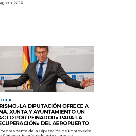
 agosto, 2026
ÍTICA
RISMO.-LA DIPUTACIÓN OFRECE A
NA, XUNTA Y AYUNTAMIENTO UN
ACTO POR PEINADOR» PARA LA
ECUPERACIÓN» DEL AEROPUERTO
vicepresidenta de la Diputación de Pontevedra,
a Sánchez, ha ofrecido este viernes a...