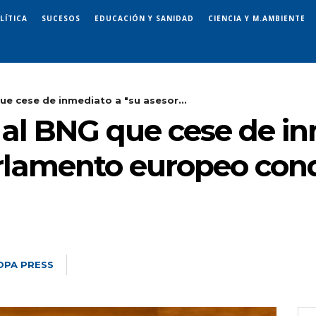
LÍTICA
SUCESOS
EDUCACIÓN Y SANIDAD
CIENCIA Y M.AMBIENTE
ue cese de inmediato a "su asesor...
 al BNG que cese de in
arlamento europeo co
OPA PRESS