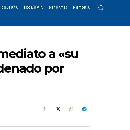
CULTURA
ECONOMÍA
DEPORTES
HISTORIA
mediato a «su
ndenado por