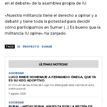
en el debate» de la asamblea propia de IU.
«Nuestra militancia tiene el derecho a opinar y a
debatir y tiene toda la potestad para decidir
cómo participamos en Sumar (…) Es bueno que la
militancia IU opine», ha zanjado.
TAGS
IU
PROYECTO
SUMAR
ÚLTIMAS NOTICIAS
SOCIEDAD
LUGO RINDE HOMENAJE A FERNANDO ÓNEGA, QUE YA
ES SU HIJO ADOPTIVO
El Círculo de las Artes de Lugo ha albergado este viernes el acto
institucional...
7 agosto, 2026
SOCIEDAD
RURAL.- MEDIO RURAL APUESTA POR LA RECRÍA DE