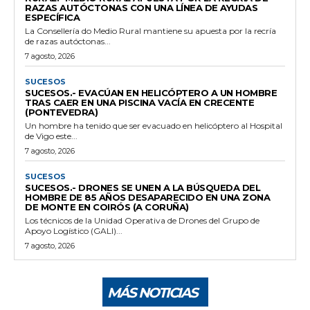
RAZAS AUTÓCTONAS CON UNA LÍNEA DE AYUDAS
ESPECÍFICA
La Consellería do Medio Rural mantiene su apuesta por la recría
de razas autóctonas...
7 agosto, 2026
SUCESOS
SUCESOS.- EVACÚAN EN HELICÓPTERO A UN HOMBRE
TRAS CAER EN UNA PISCINA VACÍA EN CRECENTE
(PONTEVEDRA)
Un hombre ha tenido que ser evacuado en helicóptero al Hospital
de Vigo este...
7 agosto, 2026
SUCESOS
SUCESOS.- DRONES SE UNEN A LA BÚSQUEDA DEL
HOMBRE DE 85 AÑOS DESAPARECIDO EN UNA ZONA
DE MONTE EN COIRÓS (A CORUÑA)
Los técnicos de la Unidad Operativa de Drones del Grupo de
Apoyo Logístico (GALI)...
7 agosto, 2026
MÁS NOTICIAS