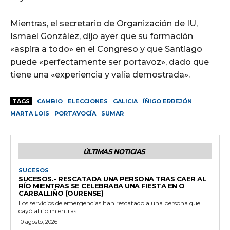
Mientras, el secretario de Organización de IU,
Ismael González, dijo ayer que su formación
«aspira a todo» en el Congreso y que Santiago
puede «perfectamente ser portavoz», dado que
tiene una «experiencia y valía demostrada».
TAGS
CAMBIO
ELECCIONES
GALICIA
ÍÑIGO ERREJÓN
MARTA LOIS
PORTAVOCÍA
SUMAR
ÚLTIMAS NOTICIAS
SUCESOS
SUCESOS.- RESCATADA UNA PERSONA TRAS CAER AL
RÍO MIENTRAS SE CELEBRABA UNA FIESTA EN O
CARBALLIÑO (OURENSE)
Los servicios de emergencias han rescatado a una persona que
cayó al río mientras...
10 agosto, 2026