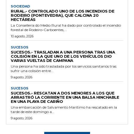
SOCIEDAD
RURAL.- CONTROLADO UNO DE LOS INCENDIOS DE
RODEIRO (PONTEVEDRA), QUE CALCINA 20
HECTÁREAS
La Consellería do Medio Rural ha dado por controlado el incendio
forestal de Rodeiro-Carboentes,...
10 agosto, 2026
SUCESOS
SUCESOS.- TRASLADAN A UNA PERSONA TRAS UNA
COLISIÓN EN LA QUE UNO DE LOS VEHÍCULOS DIO
VARIAS VUELTAS DE CAMPANA
Una persona ha sido trasladada por los servicios sanitarios tras
sufrir una colisión entre...
9 agosto, 2026
SUCESOS
SUCESOS.- RESCATAN A DOS MENORES A LOS QUE
ARRASTRÓ LA CORRIENTE EN UNA BALSA HINCHABLE
EN UNA PLAYA DE CARIÑO
Una embarcación de Salvamento Marítimo ha rescatado en la
tarde de este domingo a...
9 agosto, 2026