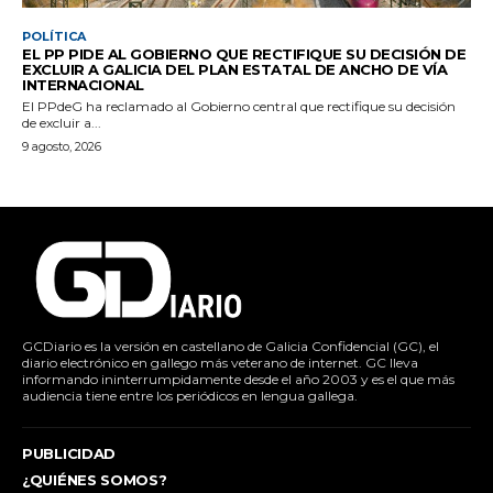
POLÍTICA
EL PP PIDE AL GOBIERNO QUE RECTIFIQUE SU DECISIÓN DE
EXCLUIR A GALICIA DEL PLAN ESTATAL DE ANCHO DE VÍA
INTERNACIONAL
El PPdeG ha reclamado al Gobierno central que rectifique su decisión
de excluir a...
9 agosto, 2026
GCDiario es la versión en castellano de Galicia Confidencial (GC), el
diario electrónico en gallego más veterano de internet. GC lleva
informando ininterrumpidamente desde el año 2003 y es el que más
audiencia tiene entre los periódicos en lengua gallega.
PUBLICIDAD
¿QUIÉNES SOMOS?