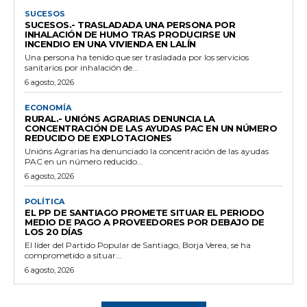
SUCESOS
SUCESOS.- TRASLADADA UNA PERSONA POR
INHALACIÓN DE HUMO TRAS PRODUCIRSE UN
INCENDIO EN UNA VIVIENDA EN LALÍN
Una persona ha tenido que ser trasladada por los servicios
sanitarios por inhalación de...
6 agosto, 2026
ECONOMÍA
RURAL.- UNIÓNS AGRARIAS DENUNCIA LA
CONCENTRACIÓN DE LAS AYUDAS PAC EN UN NÚMERO
REDUCIDO DE EXPLOTACIONES
Unións Agrarias ha denunciado la concentración de las ayudas
PAC en un número reducido...
6 agosto, 2026
POLÍTICA
EL PP DE SANTIAGO PROMETE SITUAR EL PERIODO
MEDIO DE PAGO A PROVEEDORES POR DEBAJO DE
LOS 20 DÍAS
El líder del Partido Popular de Santiago, Borja Verea, se ha
comprometido a situar...
6 agosto, 2026