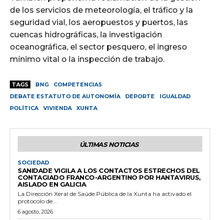
de los servicios de meteorología, el tráfico y la
seguridad vial, los aeropuestos y puertos, las
cuencas hidrográficas, la investigación
oceanográfica, el sector pesquero, el ingreso
mínimo vital o la inspección de trabajo.
TAGS
BNG
COMPETENCIAS
DEBATE ESTATUTO DE AUTONOMÍA
DEPORTE
IGUALDAD
POLÍTICA
VIVIENDA
XUNTA
ÚLTIMAS NOTICIAS
SOCIEDAD
SANIDADE VIGILA A LOS CONTACTOS ESTRECHOS DEL
CONTAGIADO FRANCO-ARGENTINO POR HANTAVIRUS,
AISLADO EN GALICIA
La Dirección Xeral de Saúde Pública de la Xunta ha activado el
protocolo de...
6 agosto, 2026