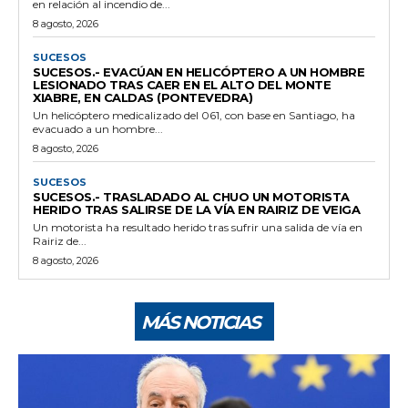
en relación al incendio de...
8 agosto, 2026
SUCESOS
SUCESOS.- EVACÚAN EN HELICÓPTERO A UN HOMBRE
LESIONADO TRAS CAER EN EL ALTO DEL MONTE
XIABRE, EN CALDAS (PONTEVEDRA)
Un helicóptero medicalizado del 061, con base en Santiago, ha
evacuado a un hombre...
8 agosto, 2026
SUCESOS
SUCESOS.- TRASLADADO AL CHUO UN MOTORISTA
HERIDO TRAS SALIRSE DE LA VÍA EN RAIRIZ DE VEIGA
Un motorista ha resultado herido tras sufrir una salida de vía en
Rairiz de...
8 agosto, 2026
MÁS NOTICIAS