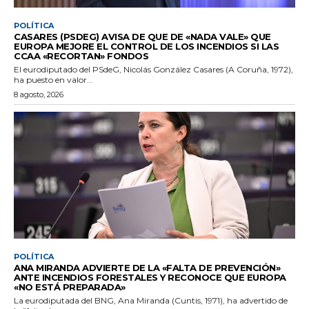
POLÍTICA
CASARES (PSDEG) AVISA DE QUE DE «NADA VALE» QUE
EUROPA MEJORE EL CONTROL DE LOS INCENDIOS SI LAS
CCAA «RECORTAN» FONDOS
El eurodiputado del PSdeG, Nicolás González Casares (A Coruña, 1972),
ha puesto en valor...
8 agosto, 2026
POLÍTICA
ANA MIRANDA ADVIERTE DE LA «FALTA DE PREVENCIÓN»
ANTE INCENDIOS FORESTALES Y RECONOCE QUE EUROPA
«NO ESTÁ PREPARADA»
La eurodiputada del BNG, Ana Miranda (Cuntis, 1971), ha advertido de