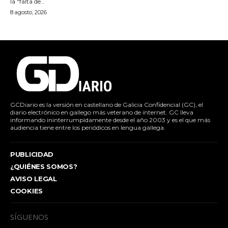
la "falta de...
8 agosto, 2026
GCDiario es la versión en castellano de Galicia Confidencial (GC), el
diario electrónico en gallego más veterano de internet. GC lleva
informando ininterrumpidamente desde el año 2003 y es el que más
audiencia tiene entre los periódicos en lengua gallega.
PUBLICIDAD
¿QUIÉNES SOMOS?
AVISO LEGAL
COOKIES
SÍGUENOS