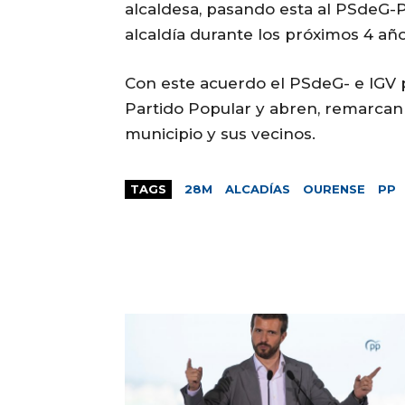
alcaldesa, pasando esta al PSdeG-
alcaldía durante los próximos 4 año
Con este acuerdo el PSdeG- e IGV 
Partido Popular y abren, remarcan l
municipio y sus vecinos.
TAGS
28M
ALCADÍAS
OURENSE
PP