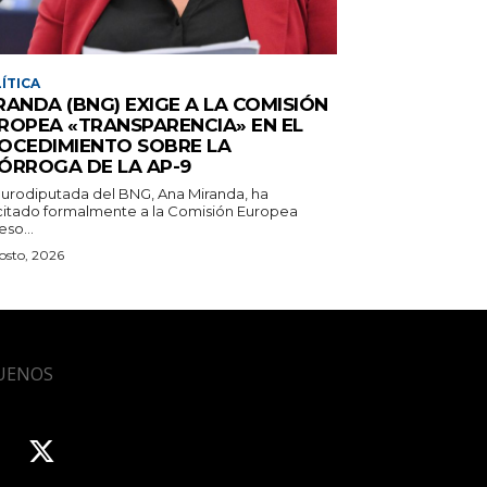
ÍTICA
RANDA (BNG) EXIGE A LA COMISIÓN
ROPEA «TRANSPARENCIA» EN EL
OCEDIMIENTO SOBRE LA
ÓRROGA DE LA AP-9
eurodiputada del BNG, Ana Miranda, ha
icitado formalmente a la Comisión Europea
so...
osto, 2026
UENOS