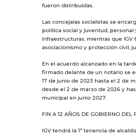
fueron distribuidas.
Las concejalas socialistas se enca
política social y juventud, personal
infraestructuras, mientras que IGV t
asociacionismo y protección civil, 
En el acuerdo alcanzado en la tard
firmado delante de un notario se 
17 de junio de 2023 hasta el 2 de 
desde el 2 de marzo de 2026 y hast
municipal en junio 2027.
FIN A 12 AÑOS DE GOBIERNO DEL 
IGV tendrá la 1ª tenencia de alcal