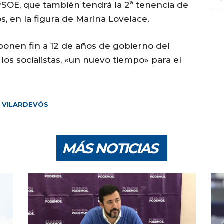
PSOE, que también tendrá la 2ª tenencia de
s, en la figura de Marina Lovelace.
ponen fin a 12 de años de gobierno del
os socialistas, «un nuevo tiempo» para el
VILARDEVÓS
MÁS NOTICIAS