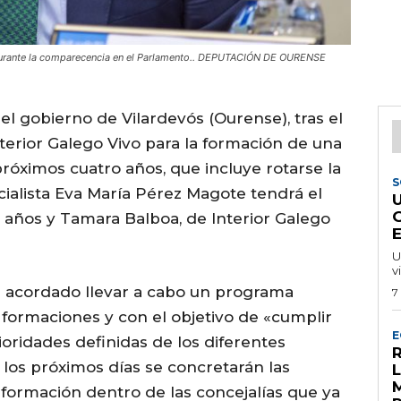
, durante la comparecencia en el Parlamento.. DEPUTACIÓN DE OURENSE
el gobierno de Vilardevós (Ourense), tras el
terior Galego Vivo para la formación de una
próximos cuatro años, que incluye rotarse la
S
cialista Eva María Pérez Magote tendrá el
años y Tamara Balboa, de Interior Galego
U
v
 acordado llevar a cabo un programa
7
formaciones y con el objetivo de «cumplir
E
rioridades definidas de los diferentes
R
los próximos días se concretarán las
formación dentro de las concejalías que ya