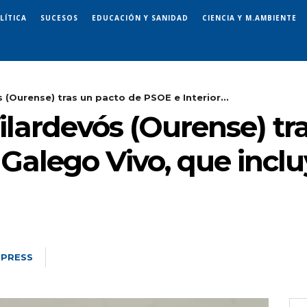
LÍTICA
SUCESOS
EDUCACIÓN Y SANIDAD
CIENCIA Y M.AMBIENTE
 (Ourense) tras un pacto de PSOE e Interior...
ilardevós (Ourense) tr
 Galego Vivo, que incluy
 PRESS