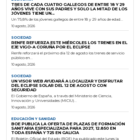
TRES DE CADA CUATRO GALLEGOS DE ENTRE 18 Y 29
AÑOS VIVE CON SUS PADRES Y SOLO LA MITAD DE LOS
JÓVENES TIENE UN...
Un 75,8% de los jóvenes gallegos de entre 18 y 29 años de edad...
10 agosto, 2026
SOCIEDAD
RENFE REFUERZA ESTE MIÉRCOLES LOS TRENES EN EL
EJE VIGO-A CORUÑA POR EL ECLIPSE
Renfe reforzará el próximo día 12 de agosto los trenes de servicio
público en...
10 agosto, 2026
SOCIEDAD
UN VISOR WEB AYUDARÁ A LOCALIZAR Y DISFRUTAR
DEL ECLIPSE SOLAR DEL 12 DE AGOSTO CON
SEGURIDAD
El Gobierno de España, a través del Ministerio de Ciencia,
Innovación y Universidades (MICIU)...
10 agosto, 2026
EDUCACIÓN Y SANIDAD
BOE PUBLICA LA OFERTA DE PLAZAS DE FORMACIÓN
SANITARIA ESPECIALIZADA PARA 2027, 12.850 EN
TODA ESPAÑA Y 725 EN GALICIA
El Boletín Oficial del Estado (BOE) ha publicado este lunes la