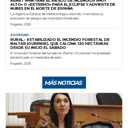
AEMET MANTIENE EL RIESGO DE INCENDIOS «MUY
ALTO» O «EXTREMO» PARA EL ECLIPSE Y ADVIERTE DE
NUBES EN EL NORTE DE ESPAÑA
La Agencia Estatal de Meteorología (Aemet) mantiene su
previsión de peligro de incendios forestales...
9 agosto, 2026
SOCIEDAD
RURAL.- ESTABILIZADO EL INCENDIO FORESTAL DE
BALTAR (OURENSE), QUE CALCINA 120 HECTÁREAS
DESDE SU INICIO EL SÁBADO
El incendio forestal declarado en Baltar (Ourense) ha quedado
estabilizado al mediodía de este...
9 agosto, 2026
MÁS NOTICIAS