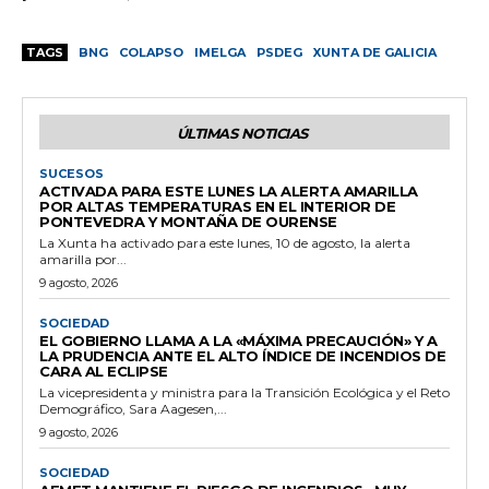
TAGS
BNG
COLAPSO
IMELGA
PSDEG
XUNTA DE GALICIA
ÚLTIMAS NOTICIAS
SUCESOS
ACTIVADA PARA ESTE LUNES LA ALERTA AMARILLA
POR ALTAS TEMPERATURAS EN EL INTERIOR DE
PONTEVEDRA Y MONTAÑA DE OURENSE
La Xunta ha activado para este lunes, 10 de agosto, la alerta
amarilla por...
9 agosto, 2026
SOCIEDAD
EL GOBIERNO LLAMA A LA «MÁXIMA PRECAUCIÓN» Y A
LA PRUDENCIA ANTE EL ALTO ÍNDICE DE INCENDIOS DE
CARA AL ECLIPSE
La vicepresidenta y ministra para la Transición Ecológica y el Reto
Demográfico, Sara Aagesen,...
9 agosto, 2026
SOCIEDAD