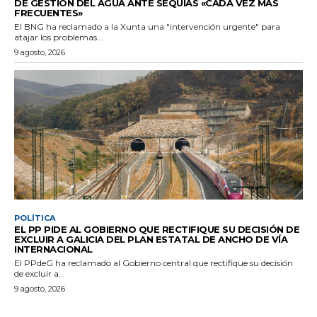
DE GESTIÓN DEL AGUA ANTE SEQUÍAS «CADA VEZ MÁS
FRECUENTES»
El BNG ha reclamado a la Xunta una "intervención urgente" para
atajar los problemas...
9 agosto, 2026
POLÍTICA
EL PP PIDE AL GOBIERNO QUE RECTIFIQUE SU DECISIÓN DE
EXCLUIR A GALICIA DEL PLAN ESTATAL DE ANCHO DE VÍA
INTERNACIONAL
El PPdeG ha reclamado al Gobierno central que rectifique su decisión
de excluir a...
9 agosto, 2026