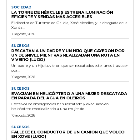
SOCIEDAD
LA TORRE DE HÉRCULES ESTRENA ILUMINACIÓN
EFICIENTE Y SENDAS MÁS ACCESIBLES
El director de Turismo de Galicia, Xosé Merelles, y la delegada de la
Xunta...
10 agosto, 2026
SUCESOS
RESCATAN A UN PADRE Y UN HIJO QUE CAYERON POR
UN DESNIVEL MIENTRAS REALIZABAN UNA RUTA EN
VIVEIRO (LUGO)
Un padre y un hijo tuvieron que ser rescatados este lunes tras caer
por...
10 agosto, 2026
SUCESOS
EVACUAN EN HELICÓPTERO A UNA MUJER RESCATADA
EN PARADA DEL AGUA EN OLEIROS
Efectivos de emergencias han rescatado y evacuado en
helicóptero medicalizado a una mujer de...
10 agosto, 2026
SUCESOS
FALLECE EL CONDUCTOR DE UN CAMIÓN QUE VOLCÓ
EN XOVE (LUGO)