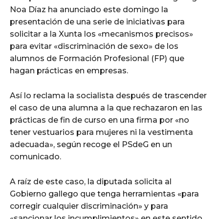
Noa Díaz ha anunciado este domingo la
presentación de una serie de iniciativas para
solicitar a la Xunta los «mecanismos precisos»
para evitar «discriminación de sexo» de los
alumnos de Formación Profesional (FP) que
hagan prácticas en empresas.
Así lo reclama la socialista después de trascender
el caso de una alumna a la que rechazaron en las
prácticas de fin de curso en una firma por «no
tener vestuarios para mujeres ni la vestimenta
adecuada», según recoge el PSdeG en un
comunicado.
A raíz de este caso, la diputada solicita al
Gobierno gallego que tenga herramientas «para
corregir cualquier discriminación» y para
«sancionar los incumplimientos» en este sentido.