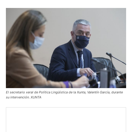
El secretario xeral de Política Lingüística de la Xunta, Valentín García, durante
su intervención. XUNTA