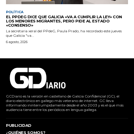
POLÍTICA
EL PPDEG DICE QUE GALICIA «VA A CUMPLIR LA LEY» CON
LOS MENORES MIGRANTES, PERO PIDE AL ESTADO
«CONSENSO»
La secretaria xeral del PPdeG, Paula Prado, ha recordado este jueves
que Galicia "va...
6 agosto, 2026
GCDiario es la versión en castellano de Galicia Confidencial (GC), el
diario electrónico en gallego más veterano de internet. GC lleva
informando ininterrumpidamente desde el año 2003 y es el que más
audiencia tiene entre los periódicos en lengua gallega.
PUBLICIDAD
¿QUIÉNES SOMOS?