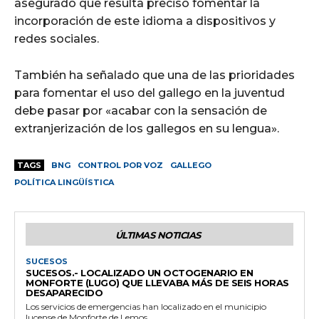
asegurado que resulta preciso fomentar la
incorporación de este idioma a dispositivos y
redes sociales.
También ha señalado que una de las prioridades
para fomentar el uso del gallego en la juventud
debe pasar por «acabar con la sensación de
extranjerización de los gallegos en su lengua».
TAGS
BNG
CONTROL POR VOZ
GALLEGO
POLÍTICA LINGÜÍSTICA
ÚLTIMAS NOTICIAS
SUCESOS
SUCESOS.- LOCALIZADO UN OCTOGENARIO EN
MONFORTE (LUGO) QUE LLEVABA MÁS DE SEIS HORAS
DESAPARECIDO
Los servicios de emergencias han localizado en el municipio
lucense de Monforte de Lemos...