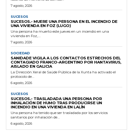
7 agosto, 2026
SUCESOS
SUCESOS.- MUERE UNA PERSONA EN EL INCENDIO DE
UNA VIVIENDA EN FOZ (LUGO)
Una persona ha muerto este jueves en un incendio en una
vivienda en Foz,...
7 agosto, 2026
SOCIEDAD
SANIDADE VIGILA A LOS CONTACTOS ESTRECHOS DEL
CONTAGIADO FRANCO-ARGENTINO POR HANTAVIRUS,
AISLADO EN GALICIA
La Dirección Xeral de Saúde Pública de la Xunta ha activado el
protocolo de...
6 agosto, 2026
SUCESOS
SUCESOS.- TRASLADADA UNA PERSONA POR
INHALACIÓN DE HUMO TRAS PRODUCIRSE UN
INCENDIO EN UNA VIVIENDA EN LALÍN
Una persona ha tenido que ser trasladada por los servicios
sanitarios por inhalación de...
6 agosto, 2026