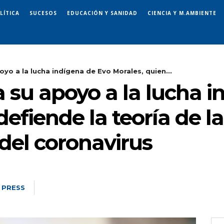
LÍTICA
SUCESOS
EDUCACIÓN Y SANIDAD
CIENCIA Y M.AMBIENTE
yo a la lucha indígena de Evo Morales, quien...
 su apoyo a la lucha 
defiende la teoría de l
 del coronavirus
 PRESS