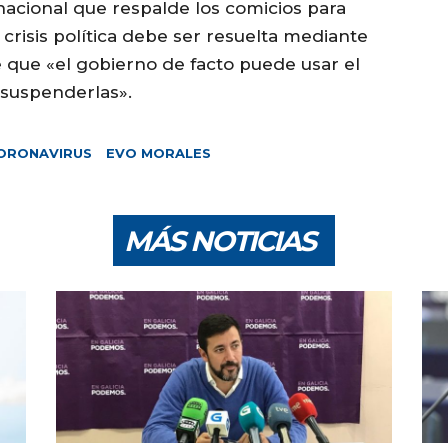
nacional que respalde los comicios para
crisis política debe ser resuelta mediante
de que «el gobierno de facto puede usar el
 suspenderlas».
ORONAVIRUS
EVO MORALES
MÁS NOTICIAS