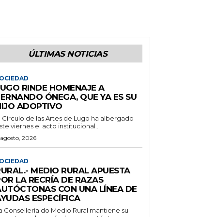
ÚLTIMAS NOTICIAS
OCIEDAD
LUGO RINDE HOMENAJE A
FERNANDO ÓNEGA, QUE YA ES SU
HIJO ADOPTIVO
l Círculo de las Artes de Lugo ha albergado
ste viernes el acto institucional...
 agosto, 2026
OCIEDAD
RURAL.- MEDIO RURAL APUESTA
POR LA RECRÍA DE RAZAS
AUTÓCTONAS CON UNA LÍNEA DE
AYUDAS ESPECÍFICA
a Consellería do Medio Rural mantiene su