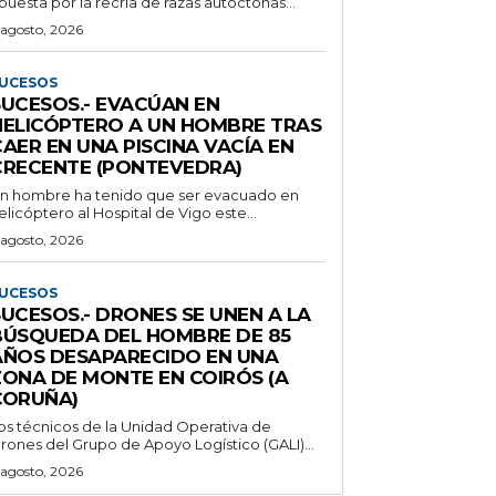
puesta por la recría de razas autóctonas...
 agosto, 2026
UCESOS
SUCESOS.- EVACÚAN EN
HELICÓPTERO A UN HOMBRE TRAS
AER EN UNA PISCINA VACÍA EN
CRECENTE (PONTEVEDRA)
n hombre ha tenido que ser evacuado en
elicóptero al Hospital de Vigo este...
 agosto, 2026
UCESOS
SUCESOS.- DRONES SE UNEN A LA
BÚSQUEDA DEL HOMBRE DE 85
AÑOS DESAPARECIDO EN UNA
ZONA DE MONTE EN COIRÓS (A
CORUÑA)
os técnicos de la Unidad Operativa de
rones del Grupo de Apoyo Logístico (GALI)...
 agosto, 2026