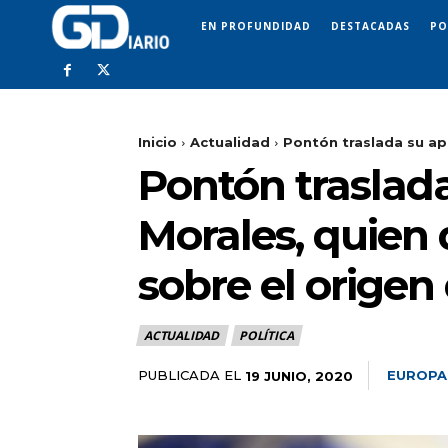
EN PROFUNDIDAD
DESTACADAS
PO
Inicio
Actualidad
Pontón traslada su apo
Pontón traslada
Morales, quien 
sobre el origen
ACTUALIDAD
POLÍTICA
PUBLICADA EL
EUROPA
19 JUNIO, 2020