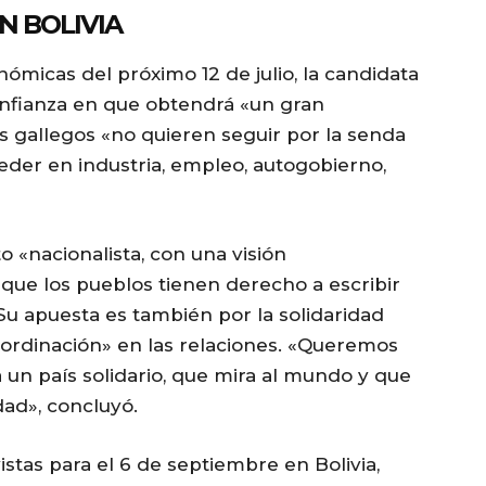
EN BOLIVIA
ómicas del próximo 12 de julio, la candidata
confianza en que obtendrá «un gran
s gallegos «no quieren seguir por la senda
eder en industria, empleo, autogobierno,
 «nacionalista, con una visión
 que los pueblos tienen derecho a escribir
. Su apuesta es también por la solidaridad
ubordinación» en las relaciones. «Queremos
 un país solidario, que mira al mundo y que
dad», concluyó.
istas para el 6 de septiembre en Bolivia,