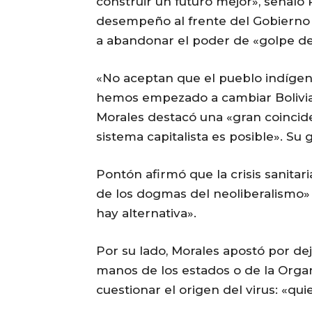
construir un futuro mejor», señaló
desempeño al frente del Gobierno bo
a abandonar el poder de «golpe del
«No aceptan que el pueblo indígen
hemos empezado a cambiar Bolivia»
Morales destacó una «gran coincid
sistema capitalista es posible». Su
Pontón afirmó que la crisis sanita
de los dogmas del neoliberalismo»
hay alternativa».
Por su lado, Morales apostó por d
manos de los estados o de la Organ
cuestionar el origen del virus: «qui