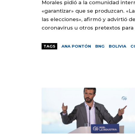
Morales pidió a la comunidad inter
«garantizar» que se produzcan. «La 
las elecciones», afirmó y advirtió 
coronavirus u otros pretextos para
TAGS
ANA PONTÓN
BNG
BOLIVIA
C