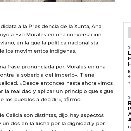
didata a la Presidencia de la Xunta, Ana
apoyo a Evo Morales en una conversación
iano, en la que la política nacionalista
S
de los movimientos indígenas.
na frase pronunciada por Morales en una
E
ontra la soberbia del imperio». Tiene,
e
tualidad. «Desde entonces hasta ahora vimos
7
la realidad y aplicar un principio que sigue
S
e los pueblos a decidir», afirmó.
e Galicia son distintas, dijo, hay aspectos
unidos en la lucha por la dignidad y por
L