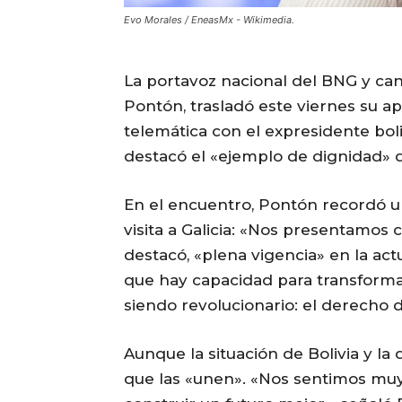
Evo Morales / EneasMx - Wikimedia.
La portavoz nacional del BNG y can
Pontón, trasladó este viernes su 
telemática con el expresidente boliv
destacó el «ejemplo de dignidad» 
En el encuentro, Pontón recordó u
visita a Galicia: «Nos presentamos c
destacó, «plena vigencia» en la ac
que hay capacidad para transformar 
siendo revolucionario: el derecho d
Aunque la situación de Bolivia y la d
que las «unen». «Nos sentimos muy 