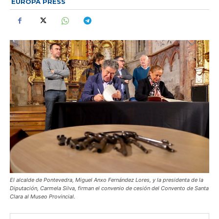
EUROPA PRESS
El alcalde de Pontevedra, Miguel Anxo Fernández Lores, y la presidenta de la
Diputación, Carmela Silva, firman el convenio de cesión del Convento de Santa
Clara al Museo Provincial.