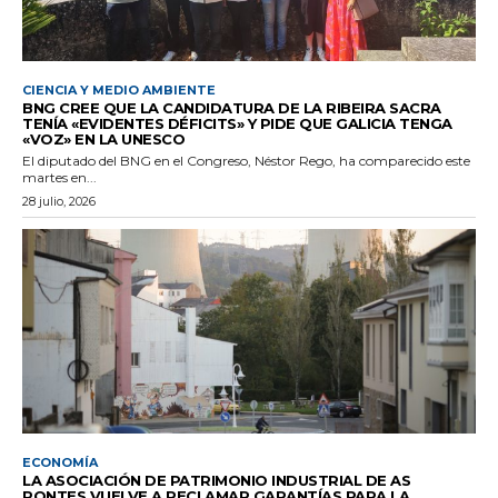
CIENCIA Y MEDIO AMBIENTE
BNG CREE QUE LA CANDIDATURA DE LA RIBEIRA SACRA
TENÍA «EVIDENTES DÉFICITS» Y PIDE QUE GALICIA TENGA
«VOZ» EN LA UNESCO
El diputado del BNG en el Congreso, Néstor Rego, ha comparecido este
martes en...
28 julio, 2026
ECONOMÍA
LA ASOCIACIÓN DE PATRIMONIO INDUSTRIAL DE AS
PONTES VUELVE A RECLAMAR GARANTÍAS PARA LA