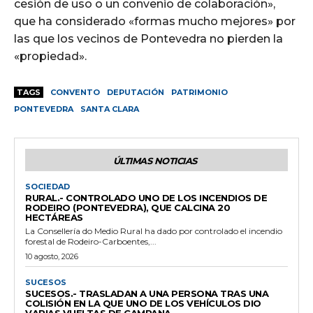
cesión de uso o un convenio de colaboración»,
que ha considerado «formas mucho mejores» por
las que los vecinos de Pontevedra no pierden la
«propiedad».
TAGS
CONVENTO
DEPUTACIÓN
PATRIMONIO
PONTEVEDRA
SANTA CLARA
ÚLTIMAS NOTICIAS
SOCIEDAD
RURAL.- CONTROLADO UNO DE LOS INCENDIOS DE
RODEIRO (PONTEVEDRA), QUE CALCINA 20
HECTÁREAS
La Consellería do Medio Rural ha dado por controlado el incendio
forestal de Rodeiro-Carboentes,...
10 agosto, 2026
SUCESOS
SUCESOS.- TRASLADAN A UNA PERSONA TRAS UNA
COLISIÓN EN LA QUE UNO DE LOS VEHÍCULOS DIO
VARIAS VUELTAS DE CAMPANA