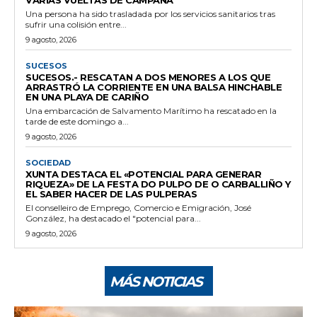
Una persona ha sido trasladada por los servicios sanitarios tras
sufrir una colisión entre...
9 agosto, 2026
SUCESOS
SUCESOS.- RESCATAN A DOS MENORES A LOS QUE
ARRASTRÓ LA CORRIENTE EN UNA BALSA HINCHABLE
EN UNA PLAYA DE CARIÑO
Una embarcación de Salvamento Marítimo ha rescatado en la
tarde de este domingo a...
9 agosto, 2026
SOCIEDAD
XUNTA DESTACA EL «POTENCIAL PARA GENERAR
RIQUEZA» DE LA FESTA DO PULPO DE O CARBALLIÑO Y
EL SABER HACER DE LAS PULPERAS
El conselleiro de Emprego, Comercio e Emigración, José
González, ha destacado el "potencial para...
9 agosto, 2026
MÁS NOTICIAS