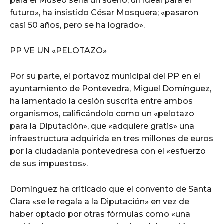
para el Museo sería un sueño, un ideal para el
futuro», ha insistido César Mosquera; «pasaron
casi 50 años, pero se ha logrado».
PP VE UN «PELOTAZO»
Por su parte, el portavoz municipal del PP en el
ayuntamiento de Pontevedra, Miguel Domínguez,
ha lamentado la cesión suscrita entre ambos
organismos, calificándolo como un «pelotazo
para la Diputación», que «adquiere gratis» una
infraestructura adquirida en tres millones de euros
por la ciudadanía pontevedresa con el «esfuerzo
de sus impuestos».
Domínguez ha criticado que el convento de Santa
Clara «se le regala a la Diputación» en vez de
haber optado por otras fórmulas como «una