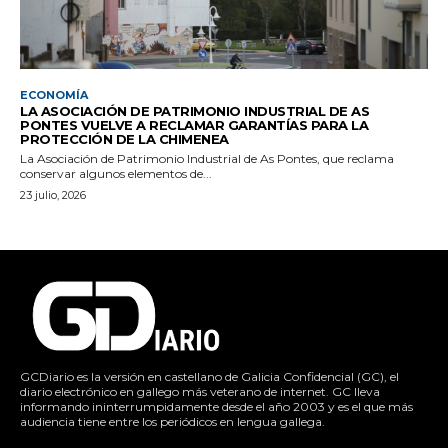
ECONOMÍA
LA ASOCIACIÓN DE PATRIMONIO INDUSTRIAL DE AS
PONTES VUELVE A RECLAMAR GARANTÍAS PARA LA
PROTECCIÓN DE LA CHIMENEA
La Asociación de Patrimonio Industrial de As Pontes, que reclama
conservar algunos elementos de...
23 julio, 2026
GCDiario es la versión en castellano de Galicia Confidencial (GC), el
diario electrónico en gallego más veterano de internet. GC lleva
informando ininterrumpidamente desde el año 2003 y es el que más
audiencia tiene entre los periódicos en lengua gallega.