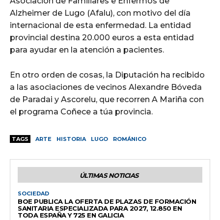
Asociación de Familiares e Enfermos de
Alzheimer de Lugo (Afalu), con motivo del día
internacional de esta enfermedad. La entidad
provincial destina 20.000 euros a esta entidad
para ayudar en la atención a pacientes.
En otro orden de cosas, la Diputación ha recibido
a las asociaciones de vecinos Alexandre Bóveda
de Paradai y Ascorelu, que recorren A Mariña con
el programa Coñece a túa provincia.
TAGS
ARTE
HISTORIA
LUGO
ROMÁNICO
ÚLTIMAS NOTICIAS
SOCIEDAD
BOE PUBLICA LA OFERTA DE PLAZAS DE FORMACIÓN
SANITARIA ESPECIALIZADA PARA 2027, 12.850 EN
TODA ESPAÑA Y 725 EN GALICIA