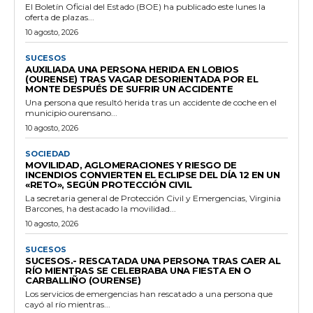
El Boletín Oficial del Estado (BOE) ha publicado este lunes la
oferta de plazas...
10 agosto, 2026
SUCESOS
AUXILIADA UNA PERSONA HERIDA EN LOBIOS
(OURENSE) TRAS VAGAR DESORIENTADA POR EL
MONTE DESPUÉS DE SUFRIR UN ACCIDENTE
Una persona que resultó herida tras un accidente de coche en el
municipio ourensano...
10 agosto, 2026
SOCIEDAD
MOVILIDAD, AGLOMERACIONES Y RIESGO DE
INCENDIOS CONVIERTEN EL ECLIPSE DEL DÍA 12 EN UN
«RETO», SEGÚN PROTECCIÓN CIVIL
La secretaria general de Protección Civil y Emergencias, Virginia
Barcones, ha destacado la movilidad...
10 agosto, 2026
SUCESOS
SUCESOS.- RESCATADA UNA PERSONA TRAS CAER AL
RÍO MIENTRAS SE CELEBRABA UNA FIESTA EN O
CARBALLIÑO (OURENSE)
Los servicios de emergencias han rescatado a una persona que
cayó al río mientras...