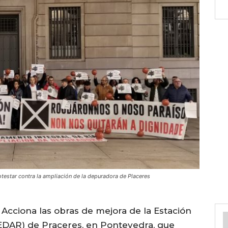
otestar contra la ampliación de la depuradora de Placeres
 Acciona las obras de mejora de la Estación
EDAR) de Praceres, en Pontevedra, que