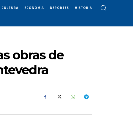
CULTURA
ECONOMÍA
DEPORTES
HISTORIA
as obras de
ntevedra