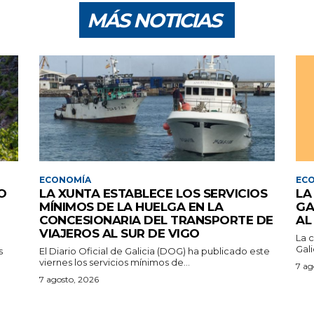
MÁS NOTICIAS
ECONOMÍA
EC
O
LA XUNTA ESTABLECE LOS SERVICIOS
LA
MÍNIMOS DE LA HUELGA EN LA
GA
CONCESIONARIA DEL TRANSPORTE DE
AL
VIAJEROS AL SUR DE VIGO
La 
Gali
s
El Diario Oficial de Galicia (DOG) ha publicado este
viernes los servicios mínimos de...
7 ag
7 agosto, 2026