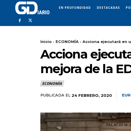
EN PROFUNDIDAD
DESTACADAS
PO
Inicio
ECONOMÍA
Acciona ejecutará en u
Acciona ejecut
mejora de la E
ECONOMÍA
PUBLICADA EL
EUR
24 FEBRERO, 2020