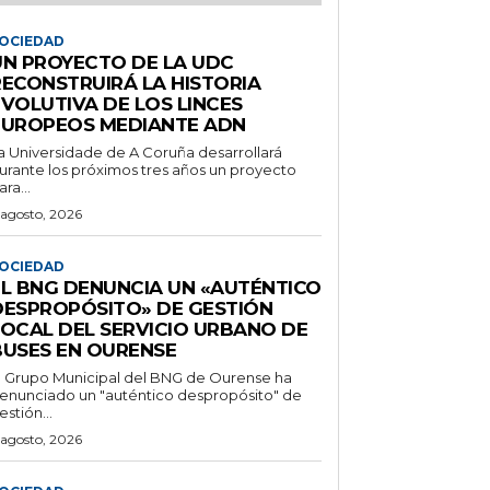
OCIEDAD
UN PROYECTO DE LA UDC
RECONSTRUIRÁ LA HISTORIA
EVOLUTIVA DE LOS LINCES
EUROPEOS MEDIANTE ADN
a Universidade de A Coruña desarrollará
urante los próximos tres años un proyecto
ara...
 agosto, 2026
OCIEDAD
EL BNG DENUNCIA UN «AUTÉNTICO
DESPROPÓSITO» DE GESTIÓN
LOCAL DEL SERVICIO URBANO DE
BUSES EN OURENSE
l Grupo Municipal del BNG de Ourense ha
enunciado un "auténtico despropósito" de
estión...
 agosto, 2026