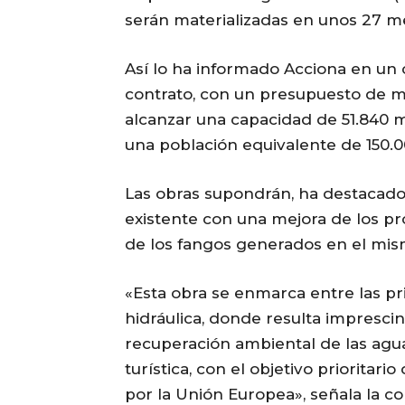
serán materializadas en unos 27 m
Así lo ha informado Acciona en un 
contrato, con un presupuesto de más
alcanzar una capacidad de 51.840 m
una población equivalente de 150.0
Las obras supondrán, ha destacado
existente con una mejora de los pr
de los fangos generados en el mis
«Esta obra se enmarca entre las pr
hidráulica, donde resulta imprescin
recuperación ambiental de las agua
turística, con el objetivo prioritar
por la Unión Europea», señala la c