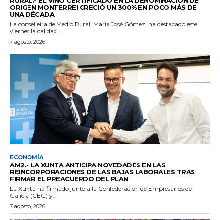
RURAL.- EL VINO CERTIFICADO EN LA DENOMINACIÓN DE
ORIGEN MONTERREI CRECIÓ UN 300% EN POCO MÁS DE
UNA DÉCADA
La conselleira de Medio Rural, María José Gómez, ha destacado este
viernes la calidad...
7 agosto, 2026
ECONOMÍA
AM2.- LA XUNTA ANTICIPA NOVEDADES EN LAS
REINCORPORACIONES DE LAS BAJAS LABORALES TRAS
FIRMAR EL PREACUERDO DEL PLAN
La Xunta ha firmado junto a la Confederación de Empresarios de
Galicia (CEG) y...
7 agosto, 2026