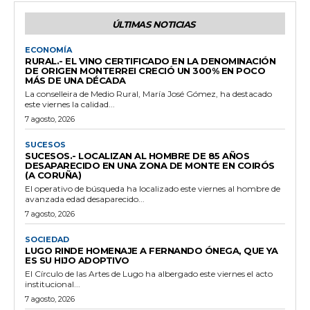
ÚLTIMAS NOTICIAS
ECONOMÍA
RURAL.- EL VINO CERTIFICADO EN LA DENOMINACIÓN
DE ORIGEN MONTERREI CRECIÓ UN 300% EN POCO
MÁS DE UNA DÉCADA
La conselleira de Medio Rural, María José Gómez, ha destacado
este viernes la calidad...
7 agosto, 2026
SUCESOS
SUCESOS.- LOCALIZAN AL HOMBRE DE 85 AÑOS
DESAPARECIDO EN UNA ZONA DE MONTE EN COIRÓS
(A CORUÑA)
El operativo de búsqueda ha localizado este viernes al hombre de
avanzada edad desaparecido...
7 agosto, 2026
SOCIEDAD
LUGO RINDE HOMENAJE A FERNANDO ÓNEGA, QUE YA
ES SU HIJO ADOPTIVO
El Círculo de las Artes de Lugo ha albergado este viernes el acto
institucional...
7 agosto, 2026