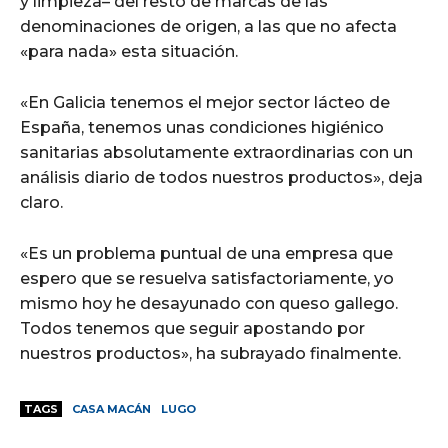
y limpieza– del resto de marcas de las
denominaciones de origen, a las que no afecta
«para nada» esta situación.
«En Galicia tenemos el mejor sector lácteo de
España, tenemos unas condiciones higiénico
sanitarias absolutamente extraordinarias con un
análisis diario de todos nuestros productos», deja
claro.
«Es un problema puntual de una empresa que
espero que se resuelva satisfactoriamente, yo
mismo hoy he desayunado con queso gallego.
Todos tenemos que seguir apostando por
nuestros productos», ha subrayado finalmente.
TAGS
CASA MACÁN
LUGO