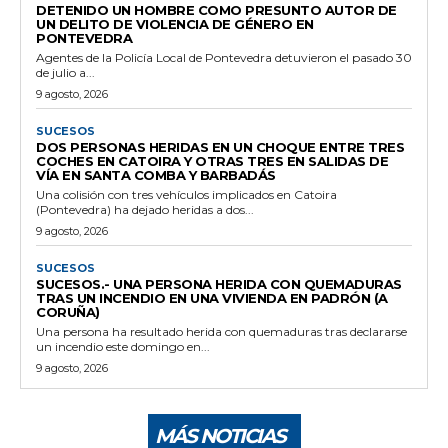
DETENIDO UN HOMBRE COMO PRESUNTO AUTOR DE
UN DELITO DE VIOLENCIA DE GÉNERO EN
PONTEVEDRA
Agentes de la Policía Local de Pontevedra detuvieron el pasado 30
de julio a...
9 agosto, 2026
SUCESOS
DOS PERSONAS HERIDAS EN UN CHOQUE ENTRE TRES
COCHES EN CATOIRA Y OTRAS TRES EN SALIDAS DE
VÍA EN SANTA COMBA Y BARBADÁS
Una colisión con tres vehículos implicados en Catoira
(Pontevedra) ha dejado heridas a dos...
9 agosto, 2026
SUCESOS
SUCESOS.- UNA PERSONA HERIDA CON QUEMADURAS
TRAS UN INCENDIO EN UNA VIVIENDA EN PADRÓN (A
CORUÑA)
Una persona ha resultado herida con quemaduras tras declararse
un incendio este domingo en...
9 agosto, 2026
MÁS NOTICIAS