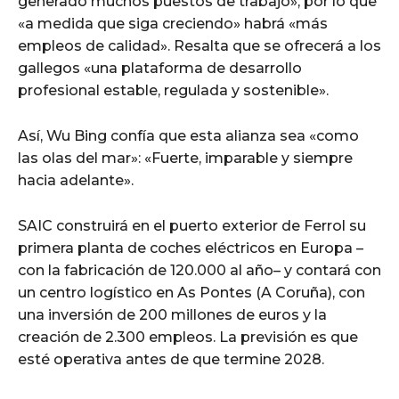
generado muchos puestos de trabajo», por lo que
«a medida que siga creciendo» habrá «más
empleos de calidad». Resalta que se ofrecerá a los
gallegos «una plataforma de desarrollo
profesional estable, regulada y sostenible».
Así, Wu Bing confía que esta alianza sea «como
las olas del mar»: «Fuerte, imparable y siempre
hacia adelante».
SAIC construirá en el puerto exterior de Ferrol su
primera planta de coches eléctricos en Europa –
con la fabricación de 120.000 al año– y contará con
un centro logístico en As Pontes (A Coruña), con
una inversión de 200 millones de euros y la
creación de 2.300 empleos. La previsión es que
esté operativa antes de que termine 2028.