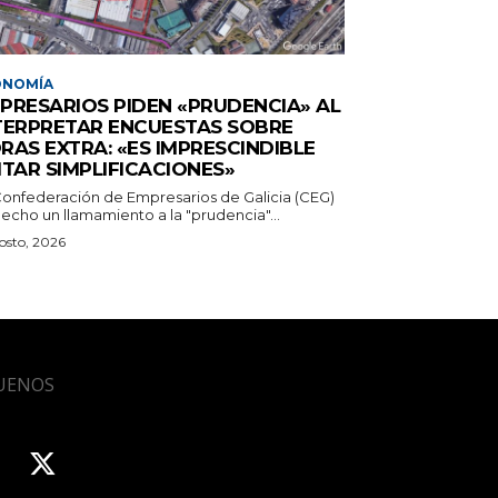
ONOMÍA
PRESARIOS PIDEN «PRUDENCIA» AL
TERPRETAR ENCUESTAS SOBRE
RAS EXTRA: «ES IMPRESCINDIBLE
ITAR SIMPLIFICACIONES»
Confederación de Empresarios de Galicia (CEG)
echo un llamamiento a la "prudencia"...
osto, 2026
UENOS