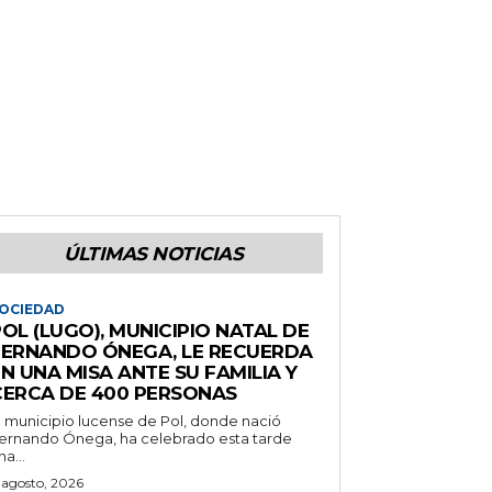
ÚLTIMAS NOTICIAS
OCIEDAD
OL (LUGO), MUNICIPIO NATAL DE
FERNANDO ÓNEGA, LE RECUERDA
N UNA MISA ANTE SU FAMILIA Y
CERCA DE 400 PERSONAS
l municipio lucense de Pol, donde nació
ernando Ónega, ha celebrado esta tarde
na...
 agosto, 2026