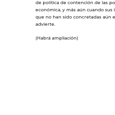
de política de contención de las po
económica, y más aún cuando sus i
que no han sido concretadas aún en
advierte.
(Habrá ampliación)