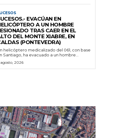
UCESOS
SUCESOS.- EVACÚAN EN
HELICÓPTERO A UN HOMBRE
LESIONADO TRAS CAER EN EL
ALTO DEL MONTE XIABRE, EN
CALDAS (PONTEVEDRA)
n helicóptero medicalizado del 061, con base
n Santiago, ha evacuado a un hombre...
 agosto, 2026