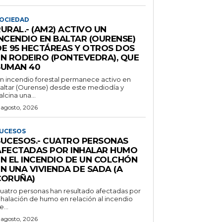
OCIEDAD
URAL.- (AM2) ACTIVO UN
INCENDIO EN BALTAR (OURENSE)
DE 95 HECTÁREAS Y OTROS DOS
EN RODEIRO (PONTEVEDRA), QUE
SUMAN 40
n incendio forestal permanece activo en
altar (Ourense) desde este mediodía y
alcina una...
 agosto, 2026
UCESOS
SUCESOS.- CUATRO PERSONAS
AFECTADAS POR INHALAR HUMO
EN EL INCENDIO DE UN COLCHÓN
N UNA VIVIENDA DE SADA (A
CORUÑA)
uatro personas han resultado afectadas por
nhalación de humo en relación al incendio
e...
 agosto, 2026