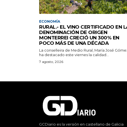
ECONOMÍA
RURAL.- EL VINO CERTIFICADO EN L
DENOMINACIÓN DE ORIGEN
MONTERREI CRECIÓ UN 300% EN
POCO MÁS DE UNA DÉCADA
La conselleira de Medio Rural, María José Góme
ha destacado este viernes la calidad...
7 agosto, 2026
GCDiario es la versión en castellano de Galicia