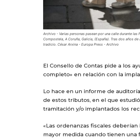
Archivo - Varias personas pasean por una calle durante las
Compostela, A Coruña, Galicia, (España). Tras dos años de 
tradicio. César Arxina - Europa Press - Archivo
El Consello de Contas pide a los a
completo» en relación con la implan
Lo hace en un informe de auditoría
de estos tributos, en el que estudi
tramitación y/o implantados los rec
«Las ordenanzas fiscales deberían i
mayor medida cuando tienen una 