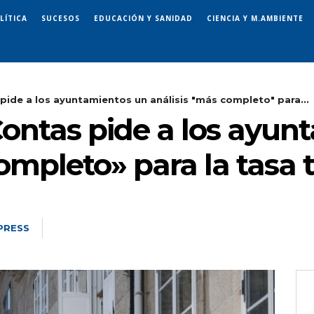
LÍTICA
SUCESOS
EDUCACIÓN Y SANIDAD
CIENCIA Y M.AMBIENTE
pide a los ayuntamientos un análisis "más completo" para...
Contas pide a los ayun
ompleto» para la tasa t
PRESS