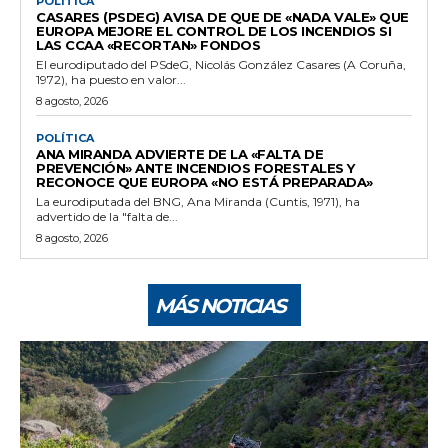
POLÍTICA
CASARES (PSDEG) AVISA DE QUE DE «NADA VALE» QUE
EUROPA MEJORE EL CONTROL DE LOS INCENDIOS SI
LAS CCAA «RECORTAN» FONDOS
El eurodiputado del PSdeG, Nicolás González Casares (A Coruña,
1972), ha puesto en valor...
8 agosto, 2026
POLÍTICA
ANA MIRANDA ADVIERTE DE LA «FALTA DE
PREVENCIÓN» ANTE INCENDIOS FORESTALES Y
RECONOCE QUE EUROPA «NO ESTÁ PREPARADA»
La eurodiputada del BNG, Ana Miranda (Cuntis, 1971), ha
advertido de la "falta de...
8 agosto, 2026
MÁS NOTICIAS