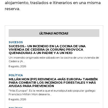
alojamiento, traslados e itinerarios en una misma
reserva.
ÚLTIMAS NOTICIAS
SUCESOS
SUCESOS.- UN INCENDIO EN LA COCINA DE UNA
VIVIENDA DE CEDEIRA (A CORUÑA) PROVOCA
QUEMADURAS A UN PADRE Y A UN HIJO
Un incendio originado este sábado en la cocina de una vivienda de
Cedeira (A...
8 agosto, 2026
POLÍTICA
MILLÁN MON (PP) REIVINDICA «MÁS EUROPA» TAMBIÉN
PARA COMBATIR LOS INCENDIOS FORESTALES Y MÁS
AYUDAS PARA PREVENCIÓN
"Más Europa". Es la receta que el eurodiputado popular gallego
Francisco Millán Mon desearía...
8 agosto, 2026