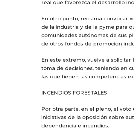
real que favorezca el desarrollo indu
En otro punto, reclama convocar «
de la industria y de la pyme para q
comunidades autónomas de sus plane
de otros fondos de promoción indus
En este extremo, vuelve a solicitar
toma de decisiones, teniendo en 
las que tienen las competencias exc
INCENDIOS FORESTALES
Por otra parte, en el pleno, el vot
iniciativas de la oposición sobre au
dependencia e incendios.