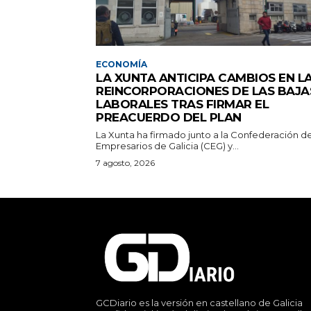
ECONOMÍA
LA XUNTA ANTICIPA CAMBIOS EN L
REINCORPORACIONES DE LAS BAJA
LABORALES TRAS FIRMAR EL
PREACUERDO DEL PLAN
La Xunta ha firmado junto a la Confederación d
Empresarios de Galicia (CEG) y...
7 agosto, 2026
GCDiario es la versión en castellano de Galicia