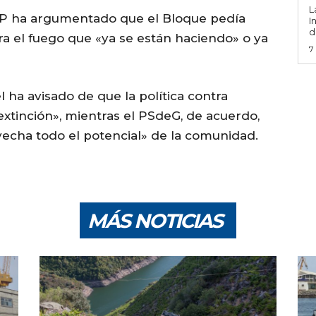
L
 PP ha argumentado que el Bloque pedía
I
d
tra el fuego que «ya se están haciendo» o ya
7
l ha avisado de que la política contra
extinción», mientras el PSdeG, de acuerdo,
echa todo el potencial» de la comunidad.
MÁS NOTICIAS