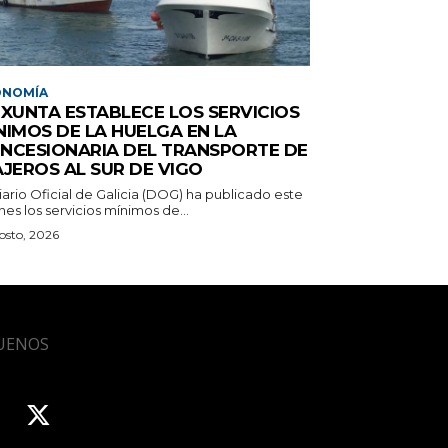
ONOMÍA
 XUNTA ESTABLECE LOS SERVICIOS
NIMOS DE LA HUELGA EN LA
NCESIONARIA DEL TRANSPORTE DE
AJEROS AL SUR DE VIGO
iario Oficial de Galicia (DOG) ha publicado este
nes los servicios mínimos de...
osto, 2026
UENOS