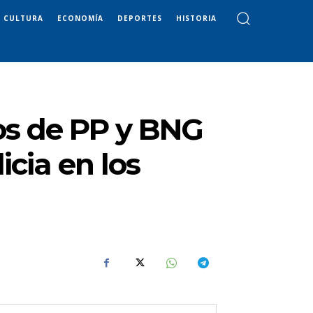
CULTURA
ECONOMÍA
DEPORTES
HISTORIA
tos de PP y BNG
icia en los