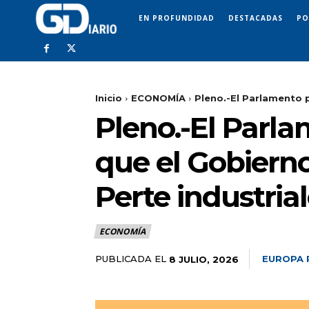
EN PROFUNDIDAD
DESTACADAS
PO
Inicio
ECONOMÍA
Pleno.-El Parlamento p
Pleno.-El Parla
que el Gobierno
Perte industria
ECONOMÍA
PUBLICADA EL
EUROPA 
8 JULIO, 2026