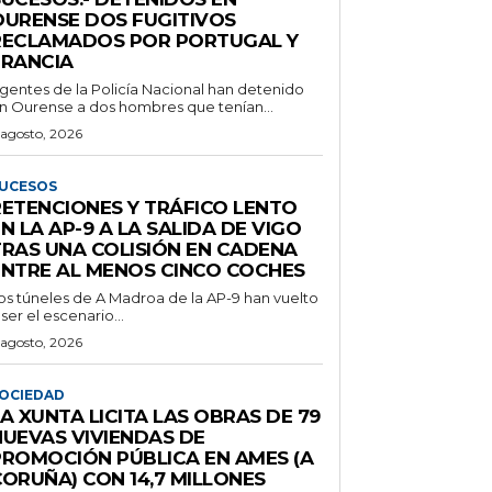
OURENSE DOS FUGITIVOS
RECLAMADOS POR PORTUGAL Y
FRANCIA
gentes de la Policía Nacional han detenido
n Ourense a dos hombres que tenían...
 agosto, 2026
UCESOS
RETENCIONES Y TRÁFICO LENTO
N LA AP-9 A LA SALIDA DE VIGO
TRAS UNA COLISIÓN EN CADENA
ENTRE AL MENOS CINCO COCHES
os túneles de A Madroa de la AP-9 han vuelto
 ser el escenario...
 agosto, 2026
OCIEDAD
A XUNTA LICITA LAS OBRAS DE 79
NUEVAS VIVIENDAS DE
PROMOCIÓN PÚBLICA EN AMES (A
CORUÑA) CON 14,7 MILLONES