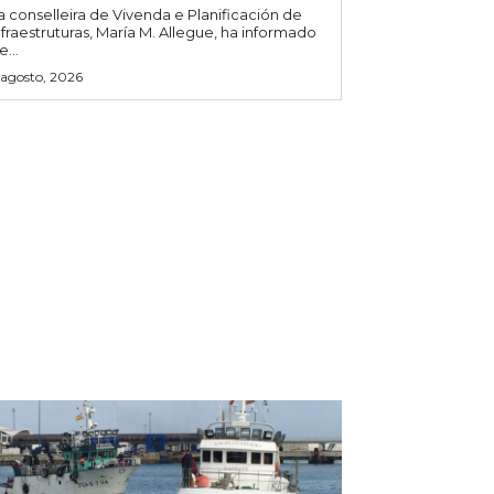
a conselleira de Vivenda e Planificación de
nfraestruturas, María M. Allegue, ha informado
e...
 agosto, 2026