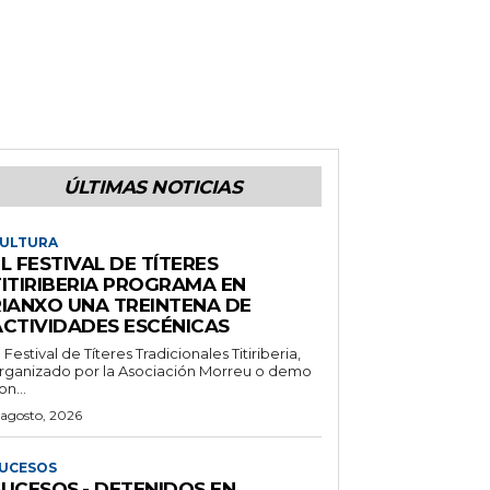
ÚLTIMAS NOTICIAS
ULTURA
L FESTIVAL DE TÍTERES
TITIRIBERIA PROGRAMA EN
RIANXO UNA TREINTENA DE
ACTIVIDADES ESCÉNICAS
l Festival de Títeres Tradicionales Titiriberia,
rganizado por la Asociación Morreu o demo
on...
 agosto, 2026
UCESOS
SUCESOS.- DETENIDOS EN