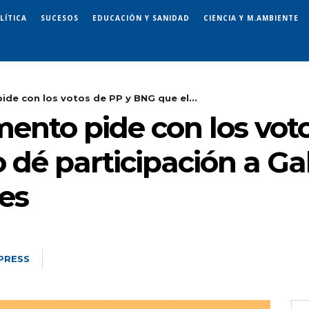
LÍTICA
SUCESOS
EDUCACIÓN Y SANIDAD
CIENCIA Y M.AMBIENTE
ide con los votos de PP y BNG que el...
mento pide con los vo
 dé participación a Gal
les
PRESS