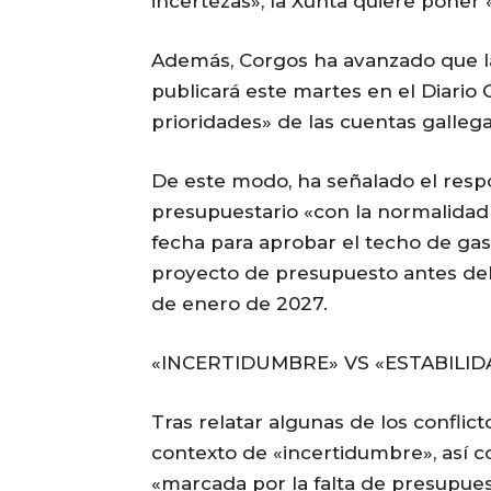
incertezas», la Xunta quiere poner «
Además, Corgos ha avanzado que l
publicará este martes en el Diario Of
prioridades» de las cuentas gallega
De este modo, ha señalado el respon
presupuestario «con la normalidad h
fecha para aprobar el techo de gas
proyecto de presupuesto antes del 
de enero de 2027.
«INCERTIDUMBRE» VS «ESTABILID
Tras relatar algunas de los conflict
contexto de «incertidumbre», así co
«marcada por la falta de presupuest