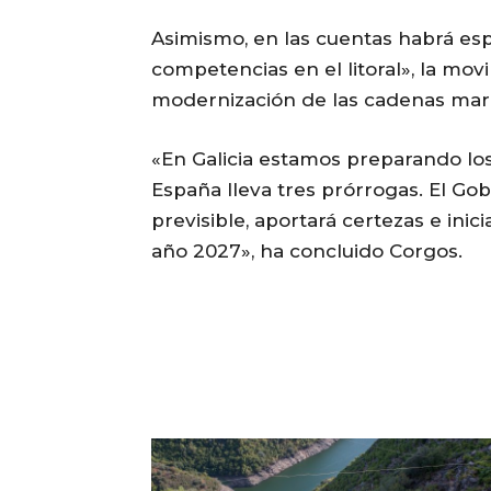
Asimismo, en las cuentas habrá espa
competencias en el litoral», la movi
modernización de las cadenas mar-i
«En Galicia estamos preparando los
España lleva tres prórrogas. El Gob
previsible, aportará certezas e inic
año 2027», ha concluido Corgos.