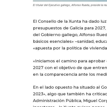
El titular del Ejecutivo gallego, Alfonso Rueda, preside la r
El Consello de la Xunta ha dado luz
presupuestos de Galicia para 2027, 
del Gobierno gallego, Alfonso Rueda
básicos esenciales» –sanidad, educac
«apuesta por la política de viviend
«Iniciamos el camino para aprobar
2027 con el objetivo de que entren
en la comparecencia ante los medio
En el lado opuesto ha situado al G
2023», algo que también ha critica
Administración Pública, Miguel Co