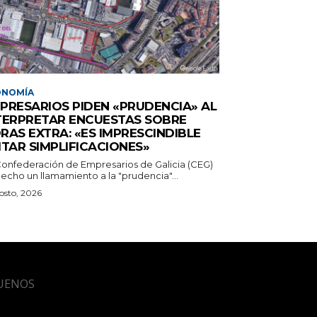
ONOMÍA
PRESARIOS PIDEN «PRUDENCIA» AL
TERPRETAR ENCUESTAS SOBRE
RAS EXTRA: «ES IMPRESCINDIBLE
ITAR SIMPLIFICACIONES»
Confederación de Empresarios de Galicia (CEG)
echo un llamamiento a la "prudencia"...
osto, 2026
UENOS