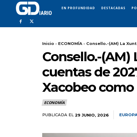
EN PROFUNDIDAD
DESTACADAS
PO
Inicio
ECONOMÍA
Consello.-(AM) La Xunta
Consello.-(AM) 
cuentas de 2027
Xacobeo como 
ECONOMÍA
PUBLICADA EL
EUROPA
29 JUNIO, 2026