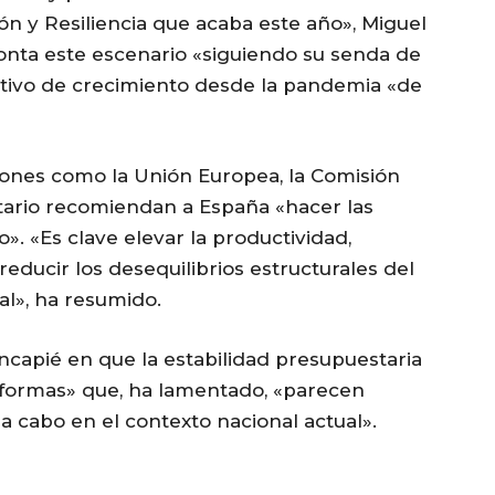
n y Resiliencia que acaba este año», Miguel
onta este escenario «siguiendo su senda de
sitivo de crecimiento desde la pandemia «de
ones como la Unión Europea, la Comisión
ario recomiendan a España «hacer las
». «Es clave elevar la productividad,
reducir los desequilibrios estructurales del
cal», ha resumido.
ncapié en que la estabilidad presupuestaria
reformas» que, ha lamentado, «parecen
 a cabo en el contexto nacional actual».