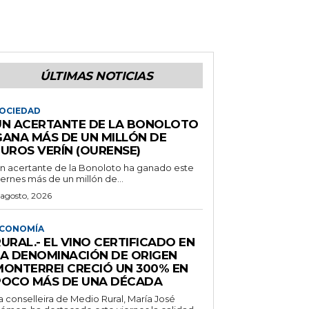
ÚLTIMAS NOTICIAS
OCIEDAD
UN ACERTANTE DE LA BONOLOTO
GANA MÁS DE UN MILLÓN DE
EUROS VERÍN (OURENSE)
n acertante de la Bonoloto ha ganado este
iernes más de un millón de...
 agosto, 2026
CONOMÍA
URAL.- EL VINO CERTIFICADO EN
LA DENOMINACIÓN DE ORIGEN
MONTERREI CRECIÓ UN 300% EN
POCO MÁS DE UNA DÉCADA
a conselleira de Medio Rural, María José