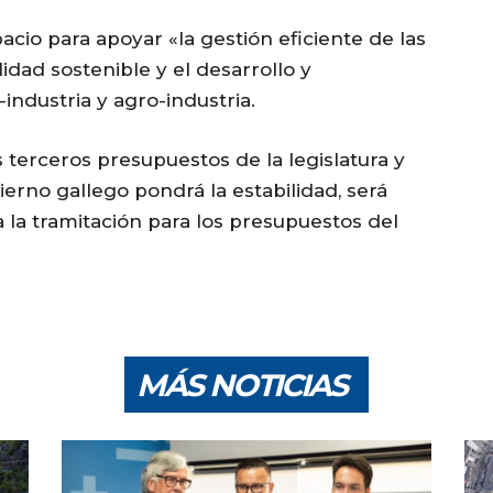
cio para apoyar «la gestión eficiente de las
lidad sostenible y el desarrollo y
ndustria y agro-industria.
 terceros presupuestos de la legislatura y
ierno gallego pondrá la estabilidad, será
ia la tramitación para los presupuestos del
MÁS NOTICIAS