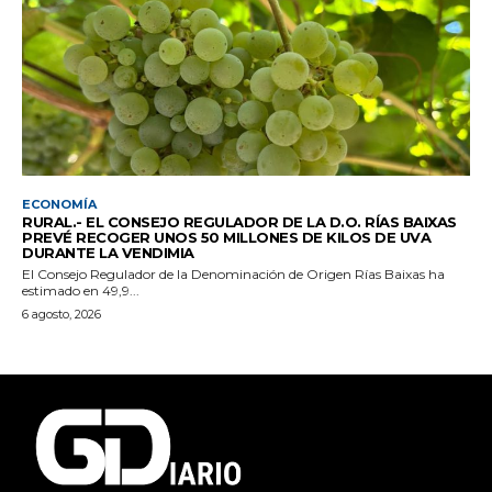
ECONOMÍA
RURAL.- EL CONSEJO REGULADOR DE LA D.O. RÍAS BAIXAS
PREVÉ RECOGER UNOS 50 MILLONES DE KILOS DE UVA
DURANTE LA VENDIMIA
El Consejo Regulador de la Denominación de Origen Rías Baixas ha
estimado en 49,9...
6 agosto, 2026