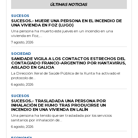
ÚLTIMAS NOTICIAS
SUCESOS
SUCESOS.- MUERE UNA PERSONA EN EL INCENDIO DE
UNA VIVIENDA EN FOZ (LUGO)
Una persona ha muerto este jueves en un incendio en una
vivienda en Foz,...
7 agosto, 2026
SOCIEDAD
SANIDADE VIGILA A LOS CONTACTOS ESTRECHOS DEL
CONTAGIADO FRANCO-ARGENTINO POR HANTAVIRUS,
AISLADO EN GALICIA
La Dirección Xeral de Saúde Pública de la Xunta ha activado el
protocolo de...
6 agosto, 2026
SUCESOS
SUCESOS.- TRASLADADA UNA PERSONA POR
INHALACIÓN DE HUMO TRAS PRODUCIRSE UN
INCENDIO EN UNA VIVIENDA EN LALÍN
Una persona ha tenido que ser trasladada por los servicios
sanitarios por inhalación de...
6 agosto, 2026