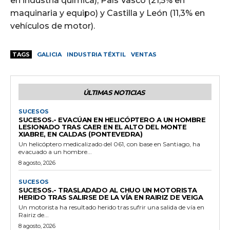
en industria química), País Vasco (21,5% en
maquinaria y equipo) y Castilla y León (11,3% en
vehículos de motor).
TAGS
GALICIA
INDUSTRIA TÉXTIL
VENTAS
ÚLTIMAS NOTICIAS
SUCESOS
SUCESOS.- EVACÚAN EN HELICÓPTERO A UN HOMBRE
LESIONADO TRAS CAER EN EL ALTO DEL MONTE
XIABRE, EN CALDAS (PONTEVEDRA)
Un helicóptero medicalizado del 061, con base en Santiago, ha
evacuado a un hombre...
8 agosto, 2026
SUCESOS
SUCESOS.- TRASLADADO AL CHUO UN MOTORISTA
HERIDO TRAS SALIRSE DE LA VÍA EN RAIRIZ DE VEIGA
Un motorista ha resultado herido tras sufrir una salida de vía en
Rairiz de...
8 agosto, 2026