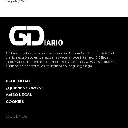
7 agosto, 2026
GCDiario es la versión en castellano de Galicia Confidencial (GC), el
diario electrónico en gallego más veterano de internet. GC lleva
informando ininterrumpidamente desde el año 2003 y es el que más
audiencia tiene entre los periódicos en lengua gallega.
PUBLICIDAD
¿QUIÉNES SOMOS?
AVISO LEGAL
COOKIES
SÍGUENOS