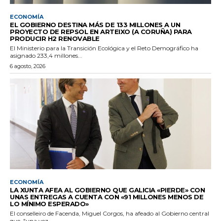
ECONOMÍA
EL GOBIERNO DESTINA MÁS DE 133 MILLONES A UN
PROYECTO DE REPSOL EN ARTEIXO (A CORUÑA) PARA
PRODUCIR H2 RENOVABLE
El Ministerio para la Transición Ecológica y el Reto Demográfico ha
asignado 233,4 millones...
6 agosto, 2026
ECONOMÍA
LA XUNTA AFEA AL GOBIERNO QUE GALICIA «PIERDE» CON
UNAS ENTREGAS A CUENTA CON «91 MILLONES MENOS DE
LO MÍNIMO ESPERADO»
El conselleiro de Facenda, Miguel Corgos, ha afeado al Gobierno central
que, "una vez...