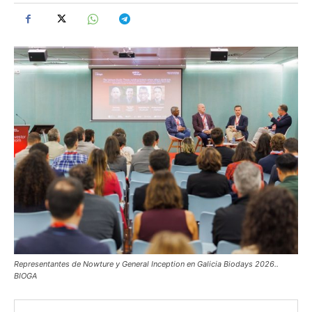
Representantes de Nowture y General Inception en Galicia Biodays 2026..
BIOGA