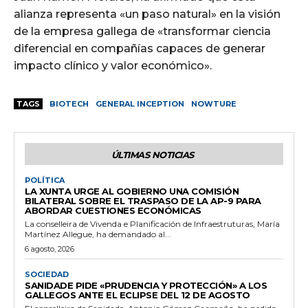
alianza representa «un paso natural» en la visión
de la empresa gallega de «transformar ciencia
diferencial en compañías capaces de generar
impacto clínico y valor económico».
TAGS
BIOTECH
GENERAL INCEPTION
NOWTURE
ÚLTIMAS NOTICIAS
POLÍTICA
LA XUNTA URGE AL GOBIERNO UNA COMISIÓN
BILATERAL SOBRE EL TRASPASO DE LA AP-9 PARA
ABORDAR CUESTIONES ECONÓMICAS
La conselleira de Vivenda e Planificación de Infraestruturas, María
Martínez Allegue, ha demandado al...
6 agosto, 2026
SOCIEDAD
SANIDADE PIDE «PRUDENCIA Y PROTECCIÓN» A LOS
GALLEGOS ANTE EL ECLIPSE DEL 12 DE AGOSTO