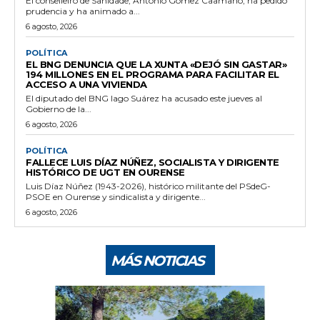
El conselleiro de Sanidade, Antonio Gómez Caamaño, ha pedido
prudencia y ha animado a...
6 agosto, 2026
POLÍTICA
EL BNG DENUNCIA QUE LA XUNTA «DEJÓ SIN GASTAR»
194 MILLONES EN EL PROGRAMA PARA FACILITAR EL
ACCESO A UNA VIVIENDA
El diputado del BNG Iago Suárez ha acusado este jueves al
Gobierno de la...
6 agosto, 2026
POLÍTICA
FALLECE LUIS DÍAZ NÚÑEZ, SOCIALISTA Y DIRIGENTE
HISTÓRICO DE UGT EN OURENSE
Luis Díaz Núñez (1943-2026), histórico militante del PSdeG-
PSOE en Ourense y sindicalista y dirigente...
6 agosto, 2026
MÁS NOTICIAS