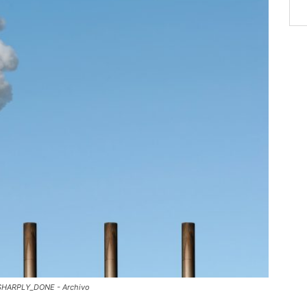
. SHARPLY_DONE - Archivo