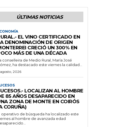
ÚLTIMAS NOTICIAS
CONOMÍA
URAL.- EL VINO CERTIFICADO EN
LA DENOMINACIÓN DE ORIGEN
MONTERREI CRECIÓ UN 300% EN
POCO MÁS DE UNA DÉCADA
a conselleira de Medio Rural, María José
ómez, ha destacado este viernes la calidad...
 agosto, 2026
UCESOS
SUCESOS.- LOCALIZAN AL HOMBRE
DE 85 AÑOS DESAPARECIDO EN
UNA ZONA DE MONTE EN COIRÓS
(A CORUÑA)
l operativo de búsqueda ha localizado este
iernes al hombre de avanzada edad
esaparecido...