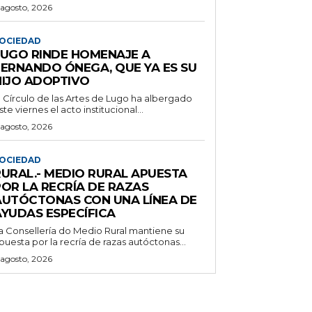
 agosto, 2026
OCIEDAD
LUGO RINDE HOMENAJE A
FERNANDO ÓNEGA, QUE YA ES SU
HIJO ADOPTIVO
l Círculo de las Artes de Lugo ha albergado
ste viernes el acto institucional...
 agosto, 2026
OCIEDAD
RURAL.- MEDIO RURAL APUESTA
POR LA RECRÍA DE RAZAS
AUTÓCTONAS CON UNA LÍNEA DE
AYUDAS ESPECÍFICA
a Consellería do Medio Rural mantiene su
puesta por la recría de razas autóctonas...
 agosto, 2026