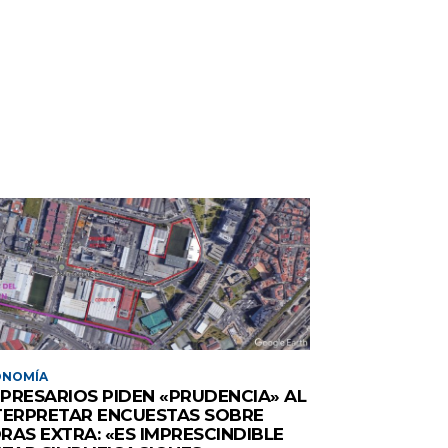
ONOMÍA
PRESARIOS PIDEN «PRUDENCIA» AL
TERPRETAR ENCUESTAS SOBRE
RAS EXTRA: «ES IMPRESCINDIBLE