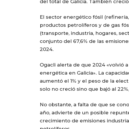
del total de Galicia. También creció
El sector energético fósil (refinería
productos petrolíferos y de gas fós
(transporte, industria, hogares, se
conjunto del 67,6% de las emision
2024.
Ogacli alerta de que 2024 «volvió a
energética en Galicia». La capacid
aumentó el 1% y el peso de la elec
solo no creció sino que bajó al 22%
No obstante, a falta de que se cono
año, advierte de un posible repunt
crecimiento de emisiones industri
petrolíferos.