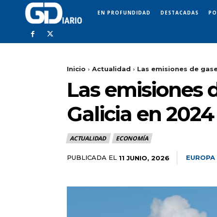
EN PROFUNDIDAD
DESTACADAS
PO
Inicio
Actualidad
Las emisiones de gase
Las emisiones 
Galicia en 2024
ACTUALIDAD
ECONOMÍA
PUBLICADA EL
EUROPA
11 JUNIO, 2026