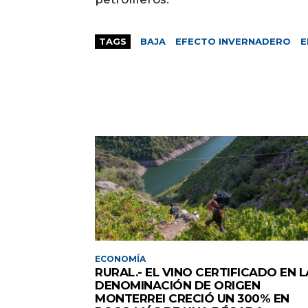
TAGS
BAJA
EFECTO INVERNADERO
E
ECONOMÍA
RURAL.- EL VINO CERTIFICADO EN L
DENOMINACIÓN DE ORIGEN
MONTERREI CRECIÓ UN 300% EN