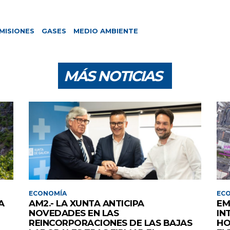
MISIONES
GASES
MEDIO AMBIENTE
MÁS NOTICIAS
ECONOMÍA
EC
A
AM2.- LA XUNTA ANTICIPA
EM
NOVEDADES EN LAS
IN
REINCORPORACIONES DE LAS BAJAS
HO