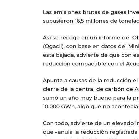
Las emisiones brutas de gases inv
supusieron 16,5 millones de tonel
Así se recoge en un informe del Ob
(Ogacli), con base en datos del Mini
esta bajada, advierte de que con e
reducción compactible con el Acue
Apunta a causas de la reducción el 
cierre de la central de carbón de 
sumó un año muy bueno para la pro
10.000 GWh, algo que no acontecía
Con todo, advierte de un elevado i
que «anula la reducción registrad