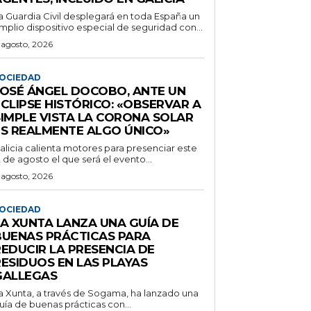
a Guardia Civil desplegará en toda España un
mplio dispositivo especial de seguridad con...
 agosto, 2026
OCIEDAD
JOSÉ ÁNGEL DOCOBO, ANTE UN
CLIPSE HISTÓRICO: «OBSERVAR A
SIMPLE VISTA LA CORONA SOLAR
ES REALMENTE ALGO ÚNICO»
alicia calienta motores para presenciar este
2 de agosto el que será el evento...
 agosto, 2026
OCIEDAD
LA XUNTA LANZA UNA GUÍA DE
BUENAS PRÁCTICAS PARA
REDUCIR LA PRESENCIA DE
RESIDUOS EN LAS PLAYAS
GALLEGAS
a Xunta, a través de Sogama, ha lanzado una
uía de buenas prácticas con...