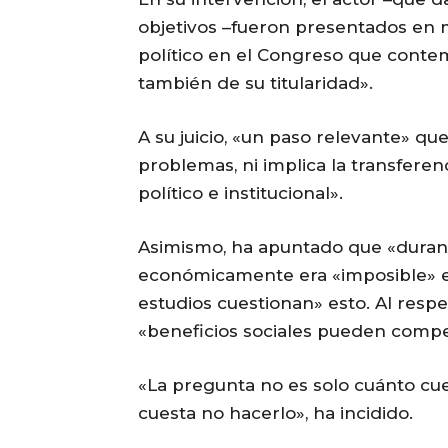
objetivos –fueron presentados en m
político en el Congreso que contem
también de su titularidad».
A su juicio, «un paso relevante» que
problemas, ni implica la transfere
político e institucional».
Asimismo, ha apuntado que «durant
económicamente era «imposible» e
estudios cuestionan» esto. Al resp
«beneficios sociales pueden compen
«La pregunta no es solo cuánto cue
cuesta no hacerlo», ha incidido.