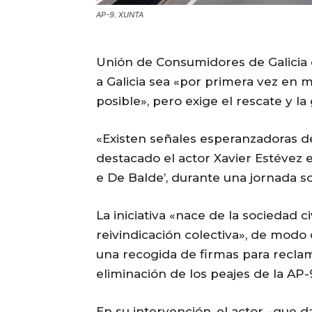
AP-9. XUNTA
Unión de Consumidores de Galicia c
a Galicia sea «por primera vez en 
posible», pero exige el rescate y la
«Existen señales esperanzadoras d
destacado el actor Xavier Estévez 
e De Balde’, durante una jornada s
La iniciativa «nace de la sociedad ci
reivindicación colectiva», de modo
una recogida de firmas para reclam
eliminación de los peajes de la AP-
En su intervención, el actor –que d