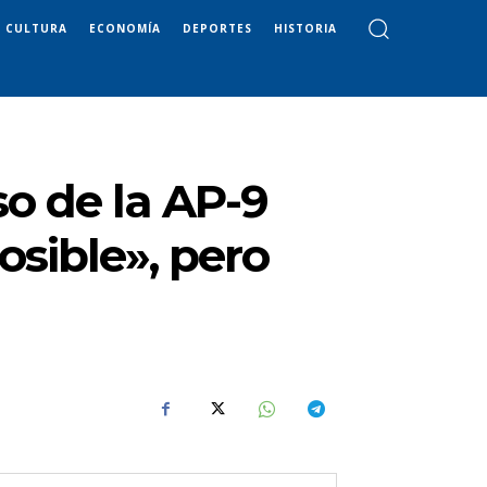
CULTURA
ECONOMÍA
DEPORTES
HISTORIA
o de la AP-9
osible», pero