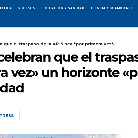
LÍTICA
SUCESOS
EDUCACIÓN Y SANIDAD
CIENCIA Y M.AMBIENTE
que el traspaso de la AP-9 sea "por primera vez"...
elebran que el traspas
a vez» un horizonte «p
idad
PRESS