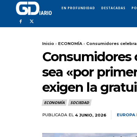
EN PROFUNDIDAD
DESTACADAS
PO
Inicio
ECONOMÍA
Consumidores celebran 
Consumidores c
sea «por primer
exigen la gratu
ECONOMÍA
SOCIEDAD
PUBLICADA EL
EUROPA 
4 JUNIO, 2026