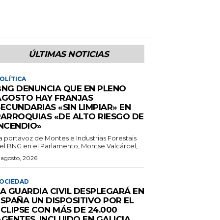
ÚLTIMAS NOTICIAS
OLÍTICA
BNG DENUNCIA QUE EN PLENO
AGOSTO HAY FRANJAS
ECUNDARIAS «SIN LIMPIAR» EN
PARROQUIAS «DE ALTO RIESGO DE
INCENDIO»
a portavoz de Montes e Industrias Forestais
el BNG en el Parlamento, Montse Valcárcel,...
 agosto, 2026
OCIEDAD
LA GUARDIA CIVIL DESPLEGARÁ EN
ESPAÑA UN DISPOSITIVO POR EL
CLIPSE CON MÁS DE 24.000
GENTES, INCLUIDO EN GALICIA