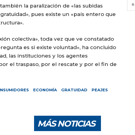
8
 también la paralización de «las subidas
 gratuidad», pues existe un «país entero que
ructura».
xión colectiva», toda vez que ve constatado
pregunta es si existe voluntad», ha concluido
dad, las instituciones y los agentes
r el traspaso, por el rescate y por el fin de
NSUMIDORES
ECONOMÍA
GRATUIDAD
PEAJES
MÁS NOTICIAS