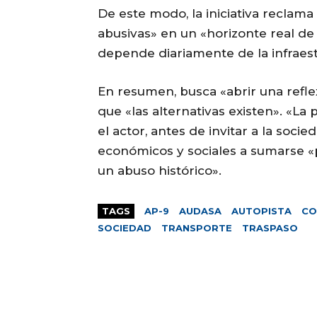
De este modo, la iniciativa reclama
abusivas» en un «horizonte real de
depende diariamente de la infraest
En resumen, busca «abrir una refle
que «las alternativas existen». «La 
el actor, antes de invitar a la socie
económicos y sociales a sumarse «po
un abuso histórico».
TAGS
AP-9
AUDASA
AUTOPISTA
CO
SOCIEDAD
TRANSPORTE
TRASPASO