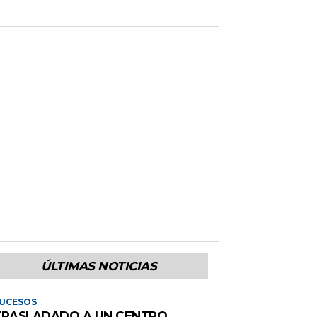
ÚLTIMAS NOTICIAS
UCESOS
TRASLADADO A UN CENTRO