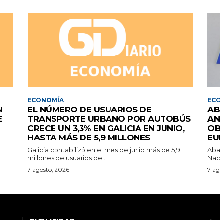
ECONOMÍA
EC
N
EL NÚMERO DE USUARIOS DE
AB
E
TRANSPORTE URBANO POR AUTOBÚS
AN
CRECE UN 3,3% EN GALICIA EN JUNIO,
OB
HASTA MÁS DE 5,9 MILLONES
EU
Galicia contabilizó en el mes de junio más de 5,9
Aba
millones de usuarios de...
Nac
7 agosto, 2026
7 ag