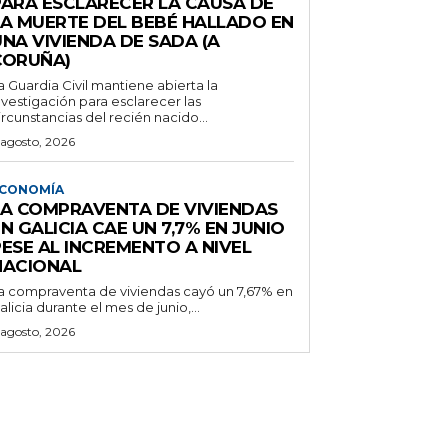
PARA ESCLARECER LA CAUSA DE
LA MUERTE DEL BEBÉ HALLADO EN
NA VIVIENDA DE SADA (A
CORUÑA)
a Guardia Civil mantiene abierta la
nvestigación para esclarecer las
ircunstancias del recién nacido...
 agosto, 2026
CONOMÍA
LA COMPRAVENTA DE VIVIENDAS
N GALICIA CAE UN 7,7% EN JUNIO
PESE AL INCREMENTO A NIVEL
NACIONAL
a compraventa de viviendas cayó un 7,67% en
alicia durante el mes de junio,...
 agosto, 2026