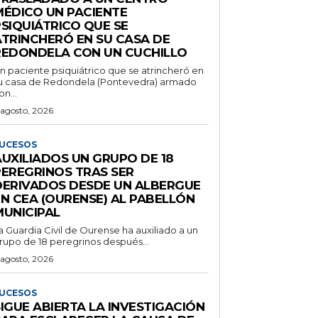
MÉDICO UN PACIENTE
PSIQUIÁTRICO QUE SE
ATRINCHERÓ EN SU CASA DE
REDONDELA CON UN CUCHILLO
n paciente psiquiátrico que se atrincheró en
u casa de Redondela (Pontevedra) armado
on...
 agosto, 2026
UCESOS
AUXILIADOS UN GRUPO DE 18
PEREGRINOS TRAS SER
DERIVADOS DESDE UN ALBERGUE
EN CEA (OURENSE) AL PABELLÓN
MUNICIPAL
a Guardia Civil de Ourense ha auxiliado a un
rupo de 18 peregrinos después...
 agosto, 2026
UCESOS
IGUE ABIERTA LA INVESTIGACIÓN