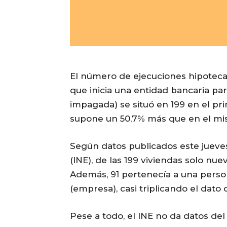
El número de ejecuciones hipotecar
que inicia una entidad bancaria pa
impagada) se situó en 199 en el pri
supone un 50,7% más que en el mi
Según datos publicados este jueves 
(INE), de las 199 viviendas solo nu
Además, 91 pertenecía a una persona
(empresa), casi triplicando el dato 
Pese a todo, el INE no da datos de