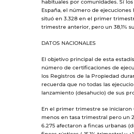
habituales por comunidades. Sí los a
España, el número de ejecuciones h
situó en 3.328 en el primer trimestre
trimestre anterior, pero un 38,1% s
DATOS NACIONALES
El objetivo principal de esta estadí
número de certificaciones de ejecuc
los Registros de la Propiedad duran
recuerda que no todas las ejecuci
lanzamiento (desahucio) de sus pro
En el primer trimestre se iniciaron
menos en tasa trimestral pero un 2
6.275 afectaron a fincas urbanas (d