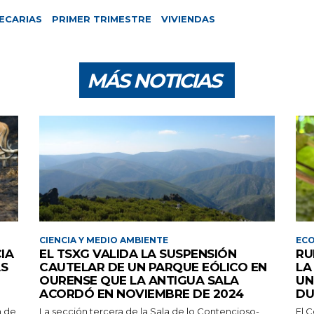
ECARIAS
PRIMER TRIMESTRE
VIVIENDAS
MÁS NOTICIAS
CIENCIA Y MEDIO AMBIENTE
EC
IA
EL TSXG VALIDA LA SUSPENSIÓN
RU
AS
CAUTELAR DE UN PARQUE EÓLICO EN
LA
OURENSE QUE LA ANTIGUA SALA
UN
ACORDÓ EN NOVIEMBRE DE 2024
DU
n de
La sección tercera de la Sala de lo Contencioso-
El 