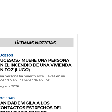
ÚLTIMAS NOTICIAS
UCESOS
SUCESOS.- MUERE UNA PERSONA
N EL INCENDIO DE UNA VIVIENDA
N FOZ (LUGO)
na persona ha muerto este jueves en un
ncendio en una vivienda en Foz,...
 agosto, 2026
OCIEDAD
ANIDADE VIGILA A LOS
CONTACTOS ESTRECHOS DEL