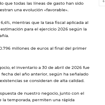
6
o que todas las líneas de gasto han sido
stran una evolución «favorable».
,4%, mientras que la tasa fiscal aplicada al
 estimación para el ejercicio 2026 según la
añía.
0.796 millones de euros al final del primer
cio, el inventario a 30 de abril de 2026 fue
 fecha del año anterior, según ha señalado
existencias se consideran de alta calidad.
respuesta de nuestro negocio, junto con el
e la temporada, permiten una rápida