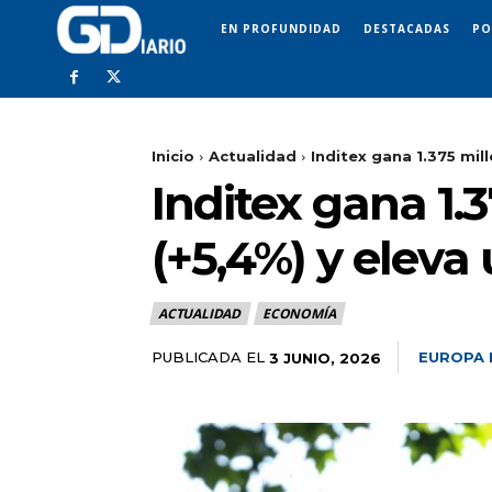
EN PROFUNDIDAD
DESTACADAS
PO
Inicio
Actualidad
Inditex gana 1.375 mill
Inditex gana 1.
(+5,4%) y eleva
ACTUALIDAD
ECONOMÍA
PUBLICADA EL
EUROPA 
3 JUNIO, 2026