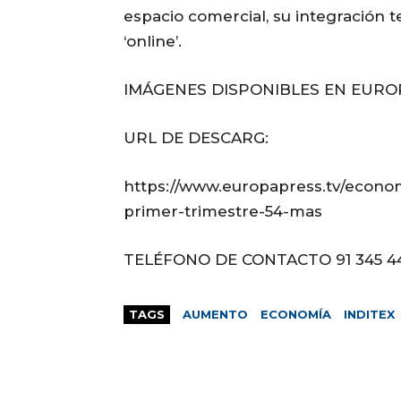
espacio comercial, su integración 
‘online’.
IMÁGENES DISPONIBLES EN EURO
URL DE DESCARG:
https://www.europapress.tv/econom
primer-trimestre-54-mas
TELÉFONO DE CONTACTO 91 345 4
TAGS
AUMENTO
ECONOMÍA
INDITEX