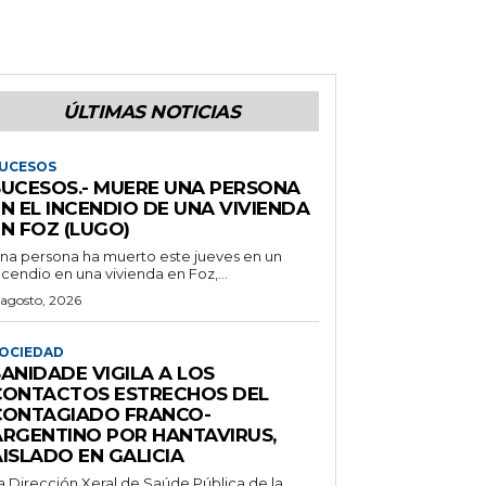
ÚLTIMAS NOTICIAS
UCESOS
SUCESOS.- MUERE UNA PERSONA
N EL INCENDIO DE UNA VIVIENDA
N FOZ (LUGO)
na persona ha muerto este jueves en un
ncendio en una vivienda en Foz,...
 agosto, 2026
OCIEDAD
ANIDADE VIGILA A LOS
CONTACTOS ESTRECHOS DEL
CONTAGIADO FRANCO-
ARGENTINO POR HANTAVIRUS,
ISLADO EN GALICIA
a Dirección Xeral de Saúde Pública de la