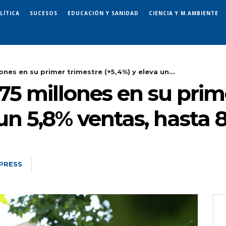
LÍTICA
SUCESOS
EDUCACIÓN Y SANIDAD
CIENCIA Y M.AMBIENTE
ones en su primer trimestre (+5,4%) y eleva un...
375 millones en su prim
 un 5,8% ventas, hasta 
PRESS