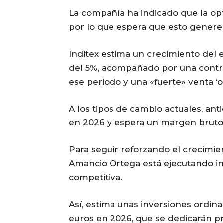
La compañía ha indicado que la opt
por lo que espera que esto genere
Inditex estima un crecimiento del 
del 5%, acompañado por una contrib
ese periodo y una «fuerte» venta ‘on
A los tipos de cambio actuales, ant
en 2026 y espera un margen bruto e
Para seguir reforzando el crecimie
Amancio Ortega está ejecutando i
competitiva.
Así, estima unas inversiones ordin
euros en 2026, que se dedicarán pr