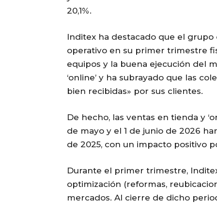
20,1%.
Inditex ha destacado que el grup
operativo en su primer trimestre fi
equipos y la buena ejecución del 
‘online’ y ha subrayado que las co
bien recibidas» por sus clientes.
De hecho, las ventas en tienda y ‘o
de mayo y el 1 de junio de 2026 ha
de 2025, con un impacto positivo p
Durante el primer trimestre, Indite
optimización (reformas, reubicacio
mercados. Al cierre de dicho perio