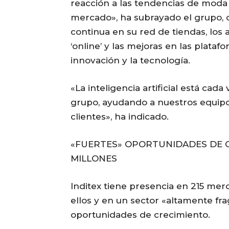
reacción a las tendencias de moda 
mercado», ha subrayado el grupo, c
continua en su red de tiendas, los 
‘online’ y las mejoras en las plataf
innovación y la tecnología.
«La inteligencia artificial está cad
grupo, ayudando a nuestros equipo
clientes», ha indicado.
«FUERTES» OPORTUNIDADES DE CR
MILLONES
Inditex tiene presencia en 215 mer
ellos y en un sector «altamente fr
oportunidades de crecimiento.