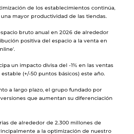
imización de los establecimientos continúa,
 una mayor productividad de las tiendas.
espacio bruto anual en 2026 de alrededor
ución positiva del espacio a la venta en
line’.
icipa un impacto divisa del -1% en las ventas
stable (+/-50 puntos básicos) este año.
nto a largo plazo, el grupo fundado por
nversiones que aumentan su diferenciación
arias de alrededor de 2.300 millones de
incipalmente a la optimización de nuestro