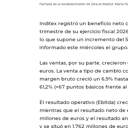
Fachada de un establecimiento de Zara en Madrid. Marta F
Inditex registró un beneficio neto 
trimestre de su ejercicio fiscal 2026
lo que supone un incremento del 5
informado este miércoles el grupo
Las ventas, por su parte, crecieron
euros. La venta a tipo de cambio co
margen bruto creció un 6,9% hasta l
61,2% (+67 puntos básicos frente al
El resultado operativo (Ebitda) crec
mientras que el resultado neto de 
millones de euros y el resultado 
y se situó en 1.762 millones de eu