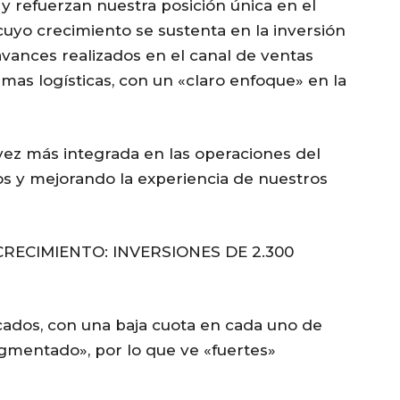
y refuerzan nuestra posición única en el
uyo crecimiento se sustenta en la inversión
avances realizados en el canal de ventas
ormas logísticas, con un «claro enfoque» en la
a vez más integrada en las operaciones del
s y mejorando la experiencia de nuestros
ECIMIENTO: INVERSIONES DE 2.300
cados, con una baja cuota en cada uno de
agmentado», por lo que ve «fuertes»