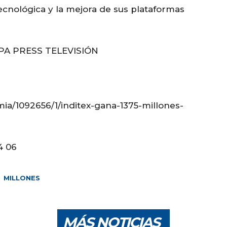
tecnológica y la mejora de sus plataformas
PA PRESS TELEVISIÓN
ia/1092656/1/inditex-gana-1375-millones-
4 06
MILLONES
MÁS NOTICIAS