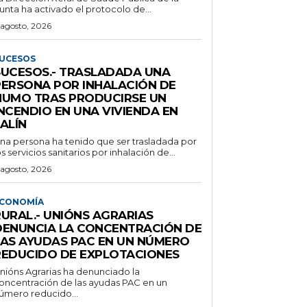
unta ha activado el protocolo de...
 agosto, 2026
UCESOS
SUCESOS.- TRASLADADA UNA
PERSONA POR INHALACIÓN DE
HUMO TRAS PRODUCIRSE UN
NCENDIO EN UNA VIVIENDA EN
ALÍN
na persona ha tenido que ser trasladada por
os servicios sanitarios por inhalación de...
 agosto, 2026
CONOMÍA
RURAL.- UNIÓNS AGRARIAS
DENUNCIA LA CONCENTRACIÓN DE
LAS AYUDAS PAC EN UN NÚMERO
REDUCIDO DE EXPLOTACIONES
nións Agrarias ha denunciado la
oncentración de las ayudas PAC en un
úmero reducido...