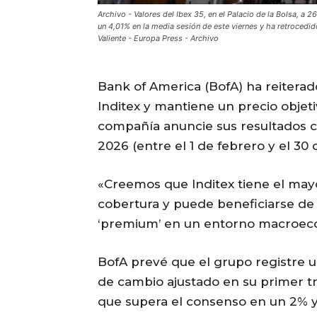
Archivo - Valores del Ibex 35, en el Palacio de la Bolsa, a
un 4,01% en la media sesión de este viernes y ha retrocedid
Valiente - Europa Press - Archivo
Bank of America (BofA) ha reiter
Inditex y mantiene un precio objeti
compañía anuncie sus resultados co
2026 (entre el 1 de febrero y el 30 d
«Creemos que Inditex tiene el mayo
cobertura y puede beneficiarse de
‘premium’ en un entorno macroeco
BofA prevé que el grupo registre u
de cambio ajustado en su primer tri
que supera el consenso en un 2% y