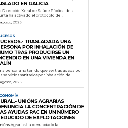
ISLADO EN GALICIA
a Dirección Xeral de Saúde Pública de la
unta ha activado el protocolo de...
 agosto, 2026
UCESOS
SUCESOS.- TRASLADADA UNA
PERSONA POR INHALACIÓN DE
HUMO TRAS PRODUCIRSE UN
NCENDIO EN UNA VIVIENDA EN
ALÍN
na persona ha tenido que ser trasladada por
os servicios sanitarios por inhalación de...
 agosto, 2026
CONOMÍA
RURAL.- UNIÓNS AGRARIAS
DENUNCIA LA CONCENTRACIÓN DE
LAS AYUDAS PAC EN UN NÚMERO
REDUCIDO DE EXPLOTACIONES
nións Agrarias ha denunciado la