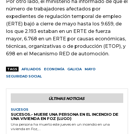
Por otro lado, el ministerio ha informado de que el
número de trabajadores afectados por
expedientes de regulación temporal de empleo
(ERTE) bajó a cierre de mayo hasta los 9.659, de
los que 2.193 estaban en un ERTE de fuerza
mayor, 6.768 en un ERTE por causas económicas,
técnicas, organizativas o de producción (ETOP), y
698 en el Mecanismo RED de automoción.
TAGS
AFILIADOS
ECONOMÍA
GALICIA
MAYO
SEGURIDAD SOCIAL
ÚLTIMAS NOTICIAS
SUCESOS
SUCESOS.- MUERE UNA PERSONA EN EL INCENDIO DE
UNA VIVIENDA EN FOZ (LUGO)
Una persona ha muerto este jueves en un incendio en una
vivienda en Foz,...