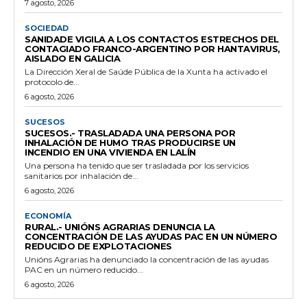
7 agosto, 2026
SOCIEDAD
SANIDADE VIGILA A LOS CONTACTOS ESTRECHOS DEL
CONTAGIADO FRANCO-ARGENTINO POR HANTAVIRUS,
AISLADO EN GALICIA
La Dirección Xeral de Saúde Pública de la Xunta ha activado el
protocolo de...
6 agosto, 2026
SUCESOS
SUCESOS.- TRASLADADA UNA PERSONA POR
INHALACIÓN DE HUMO TRAS PRODUCIRSE UN
INCENDIO EN UNA VIVIENDA EN LALÍN
Una persona ha tenido que ser trasladada por los servicios
sanitarios por inhalación de...
6 agosto, 2026
ECONOMÍA
RURAL.- UNIÓNS AGRARIAS DENUNCIA LA
CONCENTRACIÓN DE LAS AYUDAS PAC EN UN NÚMERO
REDUCIDO DE EXPLOTACIONES
Unións Agrarias ha denunciado la concentración de las ayudas
PAC en un número reducido...
6 agosto, 2026