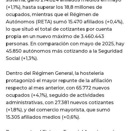
(+1,1%), hasta superar los 18,8 millones de
ocupados, mientras que el Régimen de
Autónomos (RETA) sumó 15.470 afiliados (+0,4%),
lo que situó el total de cotizantes por cuenta
propia en un nuevo máximo de 3.460.443
personas. En comparación con mayo de 2025, hay
45.850 autónomos más cotizando a la Seguridad
Social (+1,3%).
Dentro del Régimen General, la hostelería
protagonizó el mayor repunte de la afiliación
respecto al mes anterior, con 65.772 nuevos
ocupados (+4,1%), seguido de actividades
administrativas, con 27.381 nuevos cotizantes
(+1,8%), y del comercio mayorista, que sumó
15.305 afiliados medios (+0,6%).