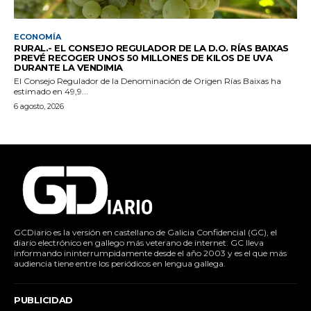
ECONOMÍA
RURAL.- EL CONSEJO REGULADOR DE LA D.O. RÍAS BAIXAS
PREVÉ RECOGER UNOS 50 MILLONES DE KILOS DE UVA
DURANTE LA VENDIMIA
El Consejo Regulador de la Denominación de Origen Rías Baixas ha
estimado en 49,9...
6 agosto, 2026
GCDiario es la versión en castellano de Galicia Confidencial (GC), el
diario electrónico en gallego más veterano de internet. GC lleva
informando ininterrumpidamente desde el año 2003 y es el que más
audiencia tiene entre los periódicos en lengua gallega.
PUBLICIDAD