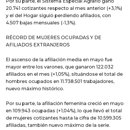
Por su parte, el Sistema Especial Agrario ganó
20.741 cotizantes respecto al mes anterior (+3,1%)
y el del Hogar siguió perdiendo afiliados, con
4.507 bajas mensuales (-1,3%).
RÉCORD DE MUJERES OCUPADAS Y DE
AFILIADOS EXTRANJEROS
El ascenso de la afiliación media en mayo fue
mayor entre los varones, que ganaron 122.032
afiliados en el mes (+1,05%), situándose el total de
hombres ocupados en 11.738.501 trabajadores,
nuevo máximo histórico.
Por su parte, la afiliación femenina creció en mayo
en 109.943 ocupadas (+1,04%), lo que llevó el total
de mujeres cotizantes hasta la cifra de 10.599.305
afiliadas, también nuevo máximo de la serie.