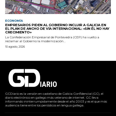
ECONOMÍA
EMPRESARIOS PIDEN AL GOBIERNO INCLUIR A GALICIA EN
EL PLAN DE ANCHO DE VÍA INTERNACIONAL: «SIN ÉL NO HAY
CRECIMIENTO»
La Confederación Empresarial de Pontevedra (CEP) ha vuelto a
reclamar al Gobierno la modernización...
10 agosto, 2026
GCDiario es la versión en castellano de Galicia Confidencial (GC), el
diario electrónico en gallego más veterano de internet. GC lleva
informando ininterrumpidamente desde el año 2003 y es el que más
audiencia tiene entre los periódicos en lengua gallega.