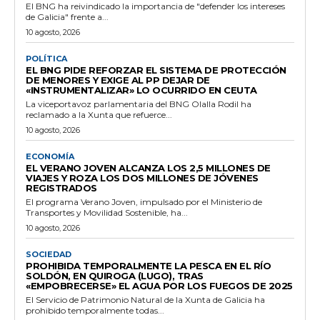
El BNG ha reivindicado la importancia de "defender los intereses
de Galicia" frente a...
10 agosto, 2026
POLÍTICA
EL BNG PIDE REFORZAR EL SISTEMA DE PROTECCIÓN
DE MENORES Y EXIGE AL PP DEJAR DE
«INSTRUMENTALIZAR» LO OCURRIDO EN CEUTA
La viceportavoz parlamentaria del BNG Olalla Rodil ha
reclamado a la Xunta que refuerce...
10 agosto, 2026
ECONOMÍA
EL VERANO JOVEN ALCANZA LOS 2,5 MILLONES DE
VIAJES Y ROZA LOS DOS MILLONES DE JÓVENES
REGISTRADOS
El programa Verano Joven, impulsado por el Ministerio de
Transportes y Movilidad Sostenible, ha...
10 agosto, 2026
SOCIEDAD
PROHIBIDA TEMPORALMENTE LA PESCA EN EL RÍO
SOLDÓN, EN QUIROGA (LUGO), TRAS
«EMPOBRECERSE» EL AGUA POR LOS FUEGOS DE 2025
El Servicio de Patrimonio Natural de la Xunta de Galicia ha
prohibido temporalmente todas...