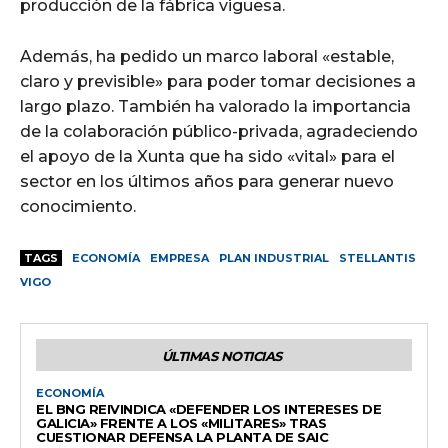
producción de la fábrica viguesa.
Además, ha pedido un marco laboral «estable,
claro y previsible» para poder tomar decisiones a
largo plazo. También ha valorado la importancia
de la colaboración público-privada, agradeciendo
el apoyo de la Xunta que ha sido «vital» para el
sector en los últimos años para generar nuevo
conocimiento.
TAGS
ECONOMÍA
EMPRESA
PLAN INDUSTRIAL
STELLANTIS
VIGO
ÚLTIMAS NOTICIAS
ECONOMÍA
EL BNG REIVINDICA «DEFENDER LOS INTERESES DE
GALICIA» FRENTE A LOS «MILITARES» TRAS
CUESTIONAR DEFENSA LA PLANTA DE SAIC