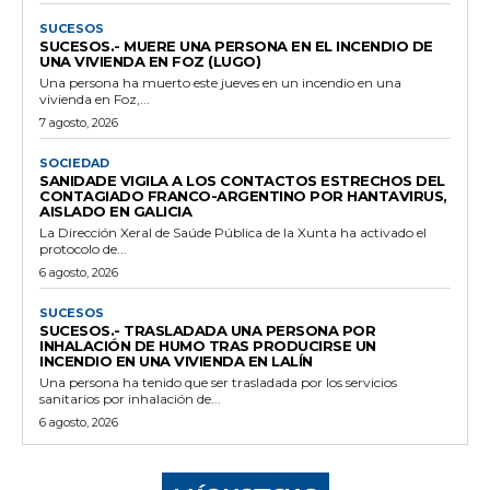
SUCESOS
SUCESOS.- MUERE UNA PERSONA EN EL INCENDIO DE
UNA VIVIENDA EN FOZ (LUGO)
Una persona ha muerto este jueves en un incendio en una
vivienda en Foz,...
7 agosto, 2026
SOCIEDAD
SANIDADE VIGILA A LOS CONTACTOS ESTRECHOS DEL
CONTAGIADO FRANCO-ARGENTINO POR HANTAVIRUS,
AISLADO EN GALICIA
La Dirección Xeral de Saúde Pública de la Xunta ha activado el
protocolo de...
6 agosto, 2026
SUCESOS
SUCESOS.- TRASLADADA UNA PERSONA POR
INHALACIÓN DE HUMO TRAS PRODUCIRSE UN
INCENDIO EN UNA VIVIENDA EN LALÍN
Una persona ha tenido que ser trasladada por los servicios
sanitarios por inhalación de...
6 agosto, 2026