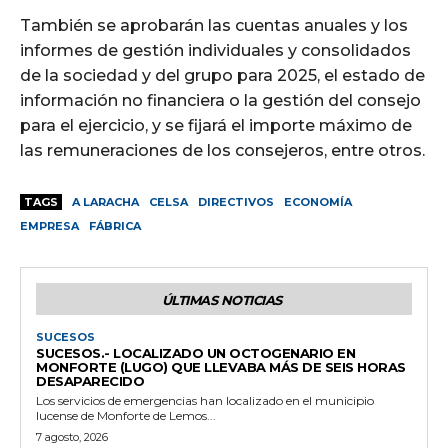
También se aprobarán las cuentas anuales y los
informes de gestión individuales y consolidados
de la sociedad y del grupo para 2025, el estado de
información no financiera o la gestión del consejo
para el ejercicio, y se fijará el importe máximo de
las remuneraciones de los consejeros, entre otros.
TAGS
A LARACHA
CELSA
DIRECTIVOS
ECONOMÍA
EMPRESA
FÁBRICA
ÚLTIMAS NOTICIAS
SUCESOS
SUCESOS.- LOCALIZADO UN OCTOGENARIO EN
MONFORTE (LUGO) QUE LLEVABA MÁS DE SEIS HORAS
DESAPARECIDO
Los servicios de emergencias han localizado en el municipio
lucense de Monforte de Lemos...
7 agosto, 2026