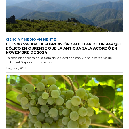
CIENCIA Y MEDIO AMBIENTE
EL TSXG VALIDA LA SUSPENSIÓN CAUTELAR DE UN PARQUE
EÓLICO EN OURENSE QUE LA ANTIGUA SALA ACORDÓ EN
NOVIEMBRE DE 2024
La sección tercera de la Sala de lo Contencioso-Administrativo del
Tribunal Superior de Xustiza...
6 agosto, 2026