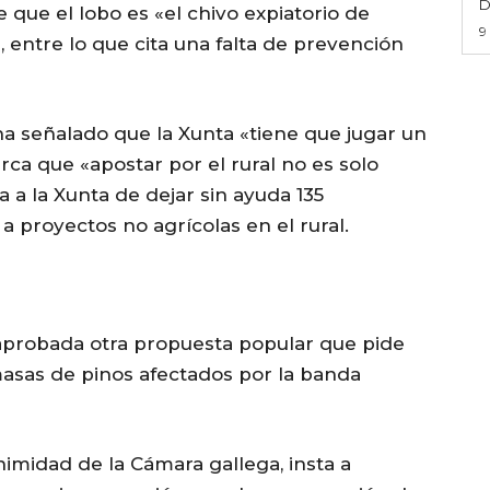
D
e que el lobo es «el chivo expiatorio de
9
, entre lo que cita una falta de prevención
a señalado que la Xunta «tiene que jugar un
ca que «apostar por el rural no es solo
a a la Xunta de dejar sin ayuda 135
a proyectos no agrícolas en el rural.
aprobada otra propuesta popular que pide
asas de pinos afectados por la banda
animidad de la Cámara gallega, insta a