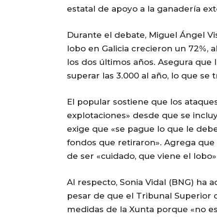
estatal de apoyo a la ganadería ext
Durante el debate, Miguel Ángel Vi
lobo en Galicia crecieron un 72%, a
los dos últimos años. Asegura que 
superar las 3.000 al año, lo que se
El popular sostiene que los ataque
explotaciones» desde que se incluy
exige que «se pague lo que le debe 
fondos que retiraron». Agrega que
de ser «cuidado, que viene el lobo»
Al respecto, Sonia Vidal (BNG) ha a
pesar de que el Tribunal Superior d
medidas de la Xunta porque «no est