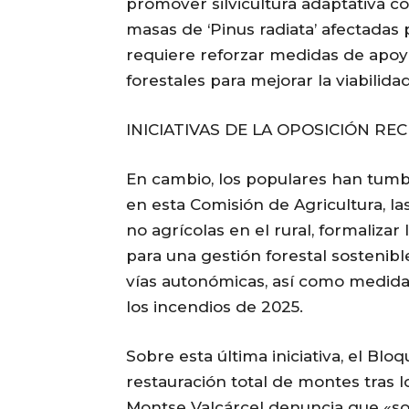
promover silvicultura adaptativa 
masas de ‘Pinus radiata’ afectada
requiere reforzar medidas de apoy
forestales para mejorar la viabilida
INICIATIVAS DE LA OPOSICIÓN R
En cambio, los populares han tum
en esta Comisión de Agricultura, l
no agrícolas en el rural, formaliza
para una gestión forestal sostenible
vías autonómicas, así como medida
los incendios de 2025.
Sobre esta última iniciativa, el Blo
restauración total de montes tras 
Montse Valcárcel denuncia que «sol