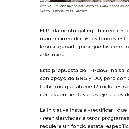
Archivo - Un lobo ibérico del Centro del Lobo Ibérico en loc
Castro - Europa Press - Archivo
El Parlamento gallego ha reclamad
manera inmediata» los fondos esta
lobo al ganado para que las comun
adecuada.
Esta propuesta del PPdeG –ha salid
con apoyo de BNG y DO, pero con 
Gobierno que abone 12 millones de
correspondientes a los ejercicios d
La iniciativa insta a «rectificar» qu
«sean desviadas a otros programas
requiere un fondo estatal específ