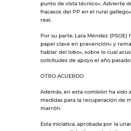
punto de vista técnico». Advierte d
fracasos del PP en el rural gallego»
real.
Por su parte, Lara Méndez (PSOE) h
papel clave en prevención» y remar
hablar del lobo», sobre lo cual acus
solicitudes de apoyo el año pasado 
OTRO ACUERDO
Además, en esta comisión ha sido 
medidas para la recuperación de m
marrón.
Esta iniciativa, aprobada por la un