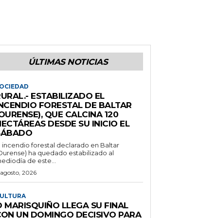
ÚLTIMAS NOTICIAS
OCIEDAD
URAL.- ESTABILIZADO EL
INCENDIO FORESTAL DE BALTAR
OURENSE), QUE CALCINA 120
ECTÁREAS DESDE SU INICIO EL
SÁBADO
l incendio forestal declarado en Baltar
Ourense) ha quedado estabilizado al
ediodía de este...
 agosto, 2026
ULTURA
O MARISQUIÑO LLEGA SU FINAL
CON UN DOMINGO DECISIVO PARA