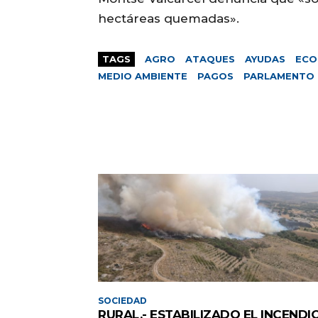
hectáreas quemadas».
TAGS
AGRO
ATAQUES
AYUDAS
ECO
MEDIO AMBIENTE
PAGOS
PARLAMENTO 
SOCIEDAD
RURAL.- ESTABILIZADO EL INCENDI