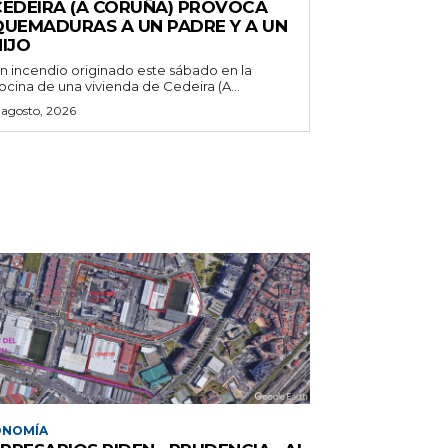
CEDEIRA (A CORUÑA) PROVOCA
QUEMADURAS A UN PADRE Y A UN
IJO
n incendio originado este sábado en la
ocina de una vivienda de Cedeira (A...
 agosto, 2026
ONOMÍA