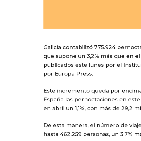
Galicia contabilizó 775.924 pernoct
que supone un 3,2% más que en el
publicados este lunes por el Institu
por Europa Press.
Este incremento queda por encima d
España las pernoctaciones en este
en abril un 1,1%, con más de 29,2 m
De esta manera, el número de viaj
hasta 462.259 personas, un 3,7% m