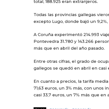
total, 188.925 eran extranjeros.
Todas las provincias gallegas viero
excepto Lugo, donde bajó un 9,2%,
A Coruña experimentó 214.993 viaj
Pontevedra 31.780 y 143.266 person
más que en abril del año pasado.
Entre otras cifras, el grado de ocu
gallegos se quedó en abril en casi 
En cuanto a precios, la tarifa media
71,63 euros, un 3% más, con unos i
casi 33,7 euros, un 7% más que en a