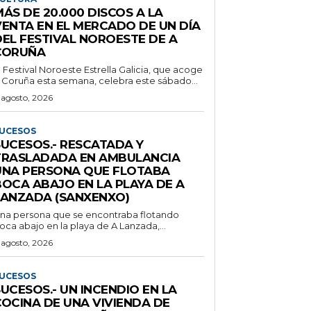
ÁS DE 20.000 DISCOS A LA
VENTA EN EL MERCADO DE UN DÍA
DEL FESTIVAL NOROESTE DE A
CORUÑA
l Festival Noroeste Estrella Galicia, que acoge
 Coruña esta semana, celebra este sábado...
 agosto, 2026
UCESOS
SUCESOS.- RESCATADA Y
TRASLADADA EN AMBULANCIA
UNA PERSONA QUE FLOTABA
BOCA ABAJO EN LA PLAYA DE A
LANZADA (SANXENXO)
na persona que se encontraba flotando
oca abajo en la playa de A Lanzada,...
 agosto, 2026
UCESOS
UCESOS.- UN INCENDIO EN LA
COCINA DE UNA VIVIENDA DE