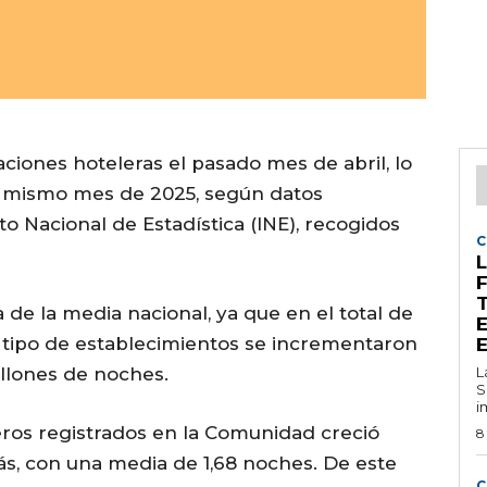
aciones hoteleras el pasado mes de abril, lo
 mismo mes de 2025, según datos
to Nacional de Estadística (INE), recogidos
C
L
e la media nacional, ya que en el total de
 tipo de establecimientos se incrementaron
illones de noches.
L
S
i
eros registrados en la Comunidad creció
8
ás, con una media de 1,68 noches. De este
C