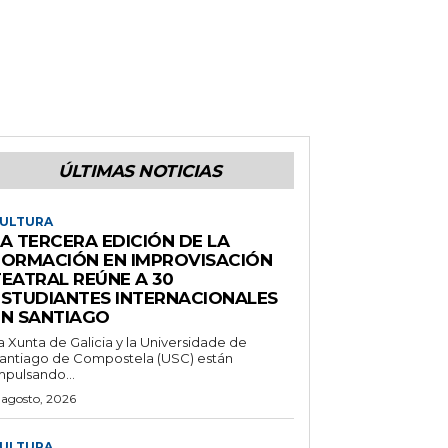
ÚLTIMAS NOTICIAS
ULTURA
A TERCERA EDICIÓN DE LA
FORMACIÓN EN IMPROVISACIÓN
TEATRAL REÚNE A 30
ESTUDIANTES INTERNACIONALES
EN SANTIAGO
a Xunta de Galicia y la Universidade de
antiago de Compostela (USC) están
mpulsando...
 agosto, 2026
ULTURA