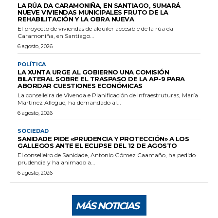
LA RÚA DA CARAMONIÑA, EN SANTIAGO, SUMARÁ
NUEVE VIVIENDAS MUNICIPALES FRUTO DE LA
REHABILITACIÓN Y LA OBRA NUEVA
El proyecto de viviendas de alquiler accesible de la rúa da
Caramoniña, en Santiago...
6 agosto, 2026
POLÍTICA
LA XUNTA URGE AL GOBIERNO UNA COMISIÓN
BILATERAL SOBRE EL TRASPASO DE LA AP-9 PARA
ABORDAR CUESTIONES ECONÓMICAS
La conselleira de Vivenda e Planificación de Infraestruturas, María
Martínez Allegue, ha demandado al...
6 agosto, 2026
SOCIEDAD
SANIDADE PIDE «PRUDENCIA Y PROTECCIÓN» A LOS
GALLEGOS ANTE EL ECLIPSE DEL 12 DE AGOSTO
El conselleiro de Sanidade, Antonio Gómez Caamaño, ha pedido
prudencia y ha animado a...
6 agosto, 2026
MÁS NOTICIAS