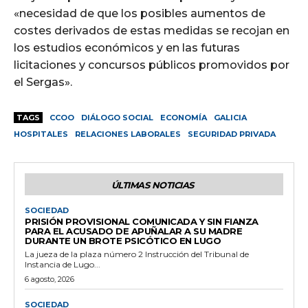
«necesidad de que los posibles aumentos de
costes derivados de estas medidas se recojan en
los estudios económicos y en las futuras
licitaciones y concursos públicos promovidos por
el Sergas».
TAGS
CCOO
DIÁLOGO SOCIAL
ECONOMÍA
GALICIA
HOSPITALES
RELACIONES LABORALES
SEGURIDAD PRIVADA
ÚLTIMAS NOTICIAS
SOCIEDAD
PRISIÓN PROVISIONAL COMUNICADA Y SIN FIANZA
PARA EL ACUSADO DE APUÑALAR A SU MADRE
DURANTE UN BROTE PSICÓTICO EN LUGO
La jueza de la plaza número 2 Instrucción del Tribunal de
Instancia de Lugo...
6 agosto, 2026
SOCIEDAD