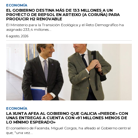
ECONOMÍA
EL GOBIERNO DESTINA MÁS DE 133 MILLONES A UN
PROYECTO DE REPSOL EN ARTEIXO (A CORUÑA) PARA
PRODUCIR H2 RENOVABLE
El Ministerio para la Transición Ecológica y el Reto Demográfico ha
asignado 233,4 millones...
6 agosto, 2026
ECONOMÍA
LA XUNTA AFEA AL GOBIERNO QUE GALICIA «PIERDE» CON
UNAS ENTREGAS A CUENTA CON «91 MILLONES MENOS DE
LO MÍNIMO ESPERADO»
El conselleiro de Facenda, Miguel Corgos, ha afeado al Gobierno central
que, "una vez...