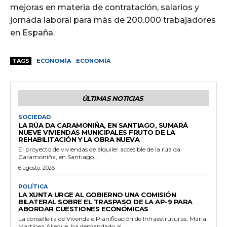
mejoras en materia de contratación, salarios y
jornada laboral para más de 200.000 trabajadores
en España.
TAGS
ECONOMÍA
ECONOMÍA
ÚLTIMAS NOTICIAS
SOCIEDAD
LA RÚA DA CARAMONIÑA, EN SANTIAGO, SUMARÁ
NUEVE VIVIENDAS MUNICIPALES FRUTO DE LA
REHABILITACIÓN Y LA OBRA NUEVA
El proyecto de viviendas de alquiler accesible de la rúa da
Caramoniña, en Santiago...
6 agosto, 2026
POLÍTICA
LA XUNTA URGE AL GOBIERNO UNA COMISIÓN
BILATERAL SOBRE EL TRASPASO DE LA AP-9 PARA
ABORDAR CUESTIONES ECONÓMICAS
La conselleira de Vivenda e Planificación de Infraestruturas, María
Martínez Allegue, ha demandado al...