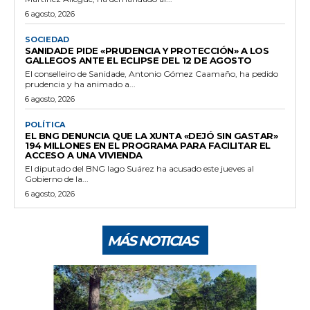
6 agosto, 2026
SOCIEDAD
SANIDADE PIDE «PRUDENCIA Y PROTECCIÓN» A LOS
GALLEGOS ANTE EL ECLIPSE DEL 12 DE AGOSTO
El conselleiro de Sanidade, Antonio Gómez Caamaño, ha pedido
prudencia y ha animado a...
6 agosto, 2026
POLÍTICA
EL BNG DENUNCIA QUE LA XUNTA «DEJÓ SIN GASTAR»
194 MILLONES EN EL PROGRAMA PARA FACILITAR EL
ACCESO A UNA VIVIENDA
El diputado del BNG Iago Suárez ha acusado este jueves al
Gobierno de la...
6 agosto, 2026
MÁS NOTICIAS