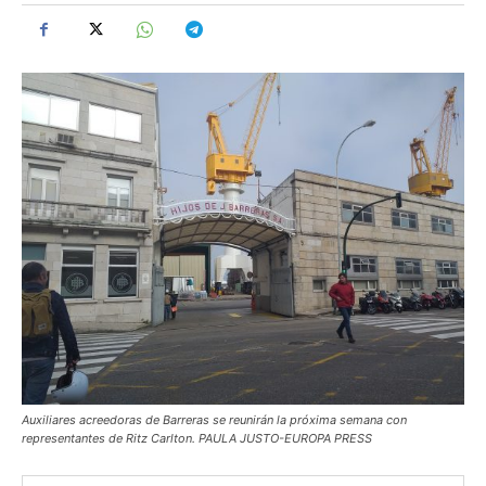
Auxiliares acreedoras de Barreras se reunirán la próxima semana con
representantes de Ritz Carlton. PAULA JUSTO-EUROPA PRESS