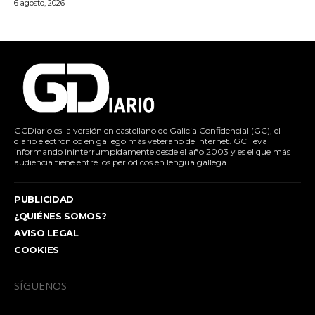
6 agosto, 2026
GCDiario es la versión en castellano de Galicia Confidencial (GC), el
diario electrónico en gallego más veterano de internet. GC lleva
informando ininterrumpidamente desde el año 2003 y es el que más
audiencia tiene entre los periódicos en lengua gallega.
PUBLICIDAD
¿QUIÉNES SOMOS?
AVISO LEGAL
COOKIES
SÍGUENOS