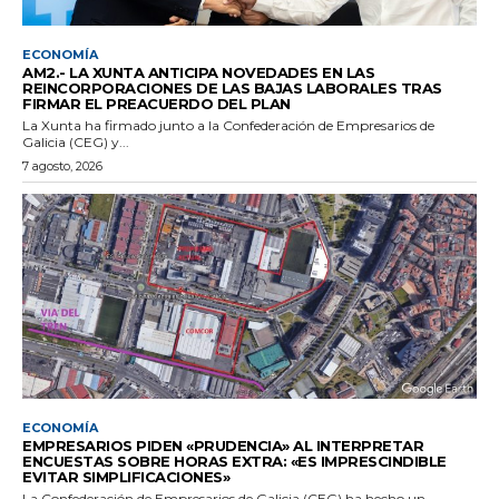
ECONOMÍA
AM2.- LA XUNTA ANTICIPA NOVEDADES EN LAS
REINCORPORACIONES DE LAS BAJAS LABORALES TRAS
FIRMAR EL PREACUERDO DEL PLAN
La Xunta ha firmado junto a la Confederación de Empresarios de
Galicia (CEG) y...
7 agosto, 2026
ECONOMÍA
EMPRESARIOS PIDEN «PRUDENCIA» AL INTERPRETAR
ENCUESTAS SOBRE HORAS EXTRA: «ES IMPRESCINDIBLE
EVITAR SIMPLIFICACIONES»
La Confederación de Empresarios de Galicia (CEG) ha hecho un