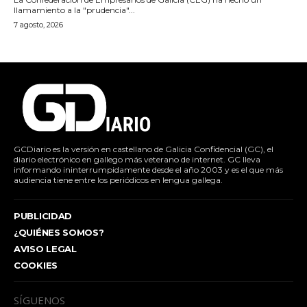
llamamiento a la "prudencia"...
7 agosto, 2026
GCDiario es la versión en castellano de Galicia Confidencial (GC), el
diario electrónico en gallego más veterano de internet. GC lleva
informando ininterrumpidamente desde el año 2003 y es el que más
audiencia tiene entre los periódicos en lengua gallega.
PUBLICIDAD
¿QUIÉNES SOMOS?
AVISO LEGAL
COOKIES
SÍGUENOS