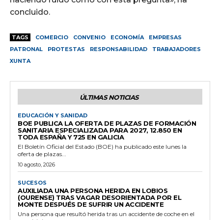
concluido.
TAGS
COMERCIO
CONVENIO
ECONOMÍA
EMPRESAS
PATRONAL
PROTESTAS
RESPONSABILIDAD
TRABAJADORES
XUNTA
ÚLTIMAS NOTICIAS
EDUCACIÓN Y SANIDAD
BOE PUBLICA LA OFERTA DE PLAZAS DE FORMACIÓN
SANITARIA ESPECIALIZADA PARA 2027, 12.850 EN
TODA ESPAÑA Y 725 EN GALICIA
El Boletín Oficial del Estado (BOE) ha publicado este lunes la
oferta de plazas...
10 agosto, 2026
SUCESOS
AUXILIADA UNA PERSONA HERIDA EN LOBIOS
(OURENSE) TRAS VAGAR DESORIENTADA POR EL
MONTE DESPUÉS DE SUFRIR UN ACCIDENTE
Una persona que resultó herida tras un accidente de coche en el