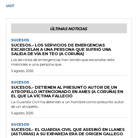
UGT
ÚLTIMAS NOTICIAS
SUCESOS
SUCESOS.- LOS SERVICIOS DE EMERGENCIAS
EXCARCELAN A UNA PERSONA QUE SUFRIÓ UNA
SALIDA DE VÍA EN TEO (A CORUÑA)
Los servicios de emergencias han tenido que excarcelar este
miércoles a una persona que...
5 agosto, 2026
SUCESOS
SUCESOS.- DETIENEN AL PRESUNTO AUTOR DE UN
ATROPELLO INTENCIONADO EN AMES (A CORUÑA) EN
EL QUE LA VÍCTIMA FALLECIÓ
La Guardia Civil ha detenido a un hombre como presunto autor
de un atropello...
5 agosto, 2026
SUCESOS
SUCESOS.- EL GUARDIA CIVIL QUE ASESINÓ EN LLANES
(ASTURIAS) A SU EXPAREJA ERA DE ORIGEN GALLEGO