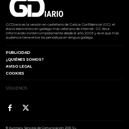
GCDiario es la versión en castellano de Galicia Confidencial (GC), el
diario electrónico en gallego más veterano de internet. GC lleva
informando ininterrumpidamente desde el año 2003 y es el que más
audiencia tiene entre los periódicos en lengua gallega.
PUBLICIDAD
¿QUIÉNES SOMOS?
AVISO LEGAL
COOKIES
SÍGUENOS
© Xurimaru Servizos de Comunicación 2010 S.L.