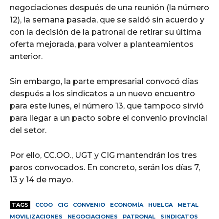
negociaciones después de una reunión (la número
12), la semana pasada, que se saldó sin acuerdo y
con la decisión de la patronal de retirar su última
oferta mejorada, para volver a planteamientos
anterior.
Sin embargo, la parte empresarial convocó días
después a los sindicatos a un nuevo encuentro
para este lunes, el número 13, que tampoco sirvió
para llegar a un pacto sobre el convenio provincial
del setor.
Por ello, CC.OO., UGT y CIG mantendrán los tres
paros convocados. En concreto, serán los días 7,
13 y 14 de mayo.
TAGS
CCOO
CIG
CONVENIO
ECONOMÍA
HUELGA
METAL
MOVILIZACIONES
NEGOCIACIONES
PATRONAL
SINDICATOS