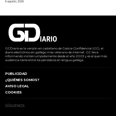
6 agosto, 2026
GCDiario es la versión en castellano de Galicia Confidencial (GC), el
diario electrónico en gallego más veterano de internet. GC lleva
informando ininterrumpidamente desde el año 2003 y es el que más
audiencia tiene entre los periódicos en lengua gallega.
PUBLICIDAD
¿QUIÉNES SOMOS?
AVISO LEGAL
COOKIES
SÍGUENOS