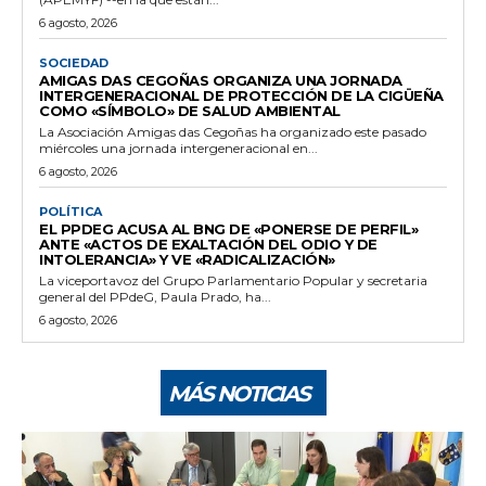
6 agosto, 2026
SOCIEDAD
AMIGAS DAS CEGOÑAS ORGANIZA UNA JORNADA
INTERGENERACIONAL DE PROTECCIÓN DE LA CIGÜEÑA
COMO «SÍMBOLO» DE SALUD AMBIENTAL
La Asociación Amigas das Cegoñas ha organizado este pasado
miércoles una jornada intergeneracional en...
6 agosto, 2026
POLÍTICA
EL PPDEG ACUSA AL BNG DE «PONERSE DE PERFIL»
ANTE «ACTOS DE EXALTACIÓN DEL ODIO Y DE
INTOLERANCIA» Y VE «RADICALIZACIÓN»
La viceportavoz del Grupo Parlamentario Popular y secretaria
general del PPdeG, Paula Prado, ha...
6 agosto, 2026
MÁS NOTICIAS